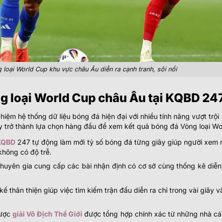
 loại World Cup khu vực châu Âu diễn ra cạnh tranh, sôi nổi
g loại World Cup châu Âu tại KQBD 24
m hệ thống dữ liệu bóng đá hiện đại với nhiều tính năng vượt trội hỗ
ày trở thành lựa chọn hàng đầu để xem kết quả bóng đá Vòng loại Wo
KQBD
247 tự động làm mới tỷ số bóng đá từng giây giúp người xem 
không có độ trễ.
huyên gia cung cấp các bài nhận định có cơ sở cùng thống kê diễn 
kế thân thiện giúp việc tìm kiếm trận đấu diễn ra chỉ trong vài giây 
cược
giải Vô Địch Thế Giới
được tổng hợp chính xác từ những nhà cái