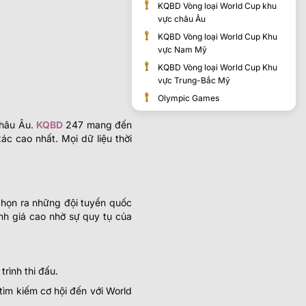
KQBD Vòng loại World Cup khu
vực châu Âu
KQBD Vòng loại World Cup Khu
vực Nam Mỹ
KQBD Vòng loại World Cup Khu
vực Trung-Bắc Mỹ
Olympic Games
châu Âu.
KQBD
247 mang đến
c cao nhất. Mọi dữ liệu thời
chọn ra những đội tuyển quốc
nh giá cao nhờ sự quy tụ của
rình thi đấu.
tìm kiếm cơ hội đến với World