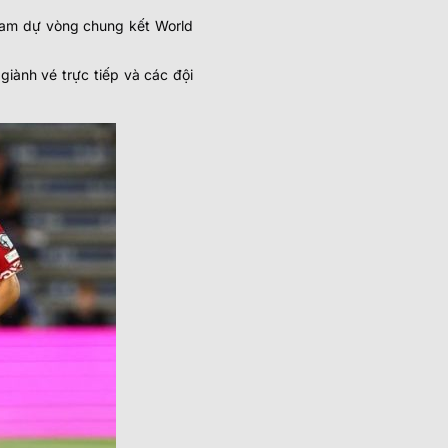
tham dự vòng chung kết World
giành vé trực tiếp và các đội