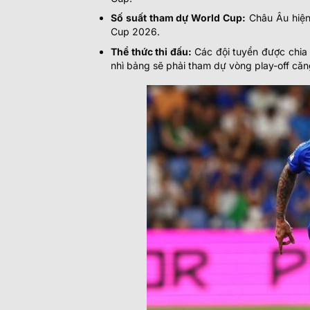
Số suất tham dự World Cup:
Châu Âu hiện 
Cup 2026.
Thể thức thi đấu:
Các đội tuyển được chia 
nhì bảng sẽ phải tham dự vòng play-off căn