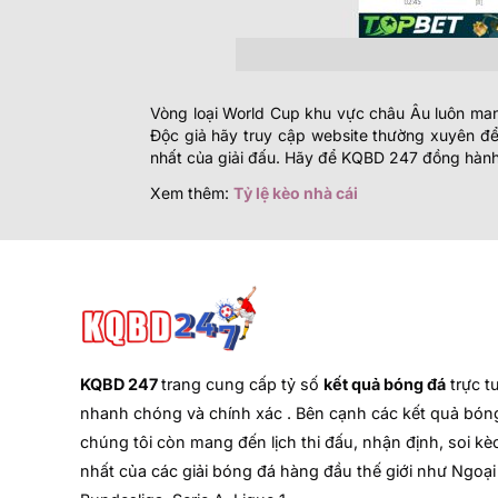
Vòng loại World Cup khu vực châu Âu luôn man
Độc giả hãy truy cập website thường xuyên đ
nhất của giải đấu. Hãy để KQBD 247 đồng hàn
Xem thêm:
Tỷ lệ kèo nhà cái
KQBD 247
trang cung cấp tỷ số
kết quả bóng đá
trực t
nhanh chóng và chính xác . Bên cạnh các kết quả bóng
chúng tôi còn mang đến lịch thi đấu, nhận định, soi kèo
nhất của các giải bóng đá hàng đầu thế giới như Ngoại