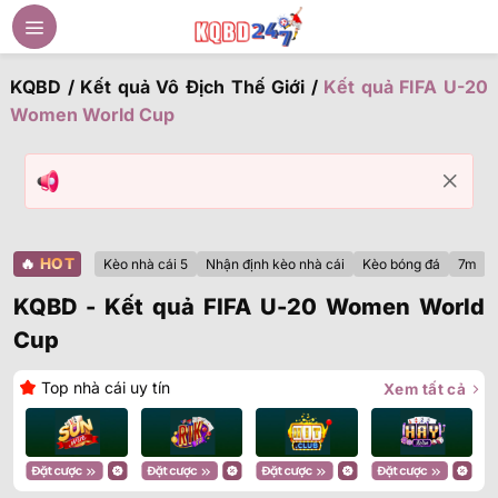
Bỏ
qua
nội
KQBD
/
Kết quả Vô Địch Thế Giới
/
Kết quả FIFA U-20
dung
Women World Cup
🔥
HOT
Kèo nhà cái 5
Nhận định kèo nhà cái
Kèo bóng đá
7m
KQBD - Kết quả FIFA U-20 Women World
Cup
Top nhà cái uy tín
Xem tất cả