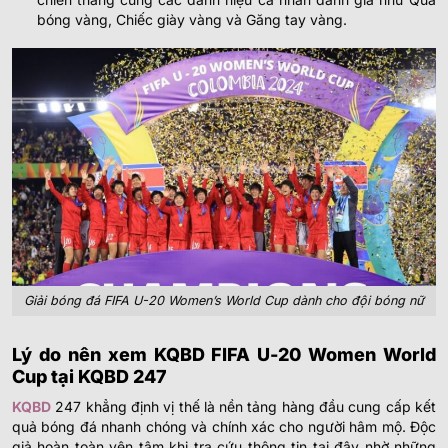
bóng vàng, Chiếc giày vàng và Găng tay vàng.
Giải bóng đá FIFA U-20 Women’s World Cup dành cho đội bóng nữ
Lý do nên xem KQBD FIFA U-20 Women World
Cup tại KQBD 247
KQBD
247 khẳng định vị thế là nền tảng hàng đầu cung cấp kết
quả bóng đá nhanh chóng và chính xác cho người hâm mộ. Độc
giả hoàn toàn yên tâm khi tra cứu thông tin tại đây nhờ những