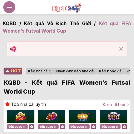
Bỏ
qua
nội
KQBD
/
Kết quả Vô Địch Thế Giới
/
Kết quả FIFA
dung
Women’s Futsal World Cup
🔥
HOT
Kèo nhà cái 5
Nhận định kèo nhà cái
Kèo bóng đá
7m
KQBD - Kết quả FIFA Women’s Futsal
World Cup
Top nhà cái uy tín
Xem tất cả