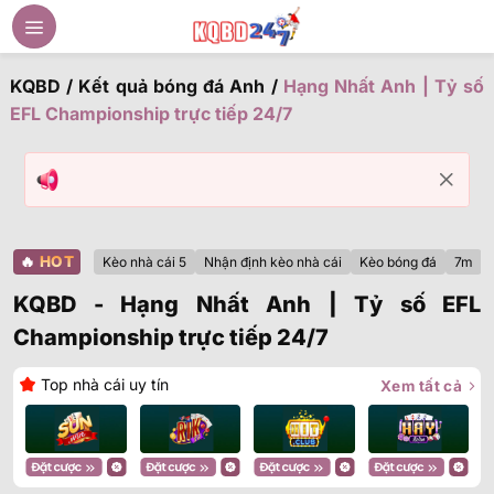
Bỏ
qua
nội
KQBD
/
Kết quả bóng đá Anh
/
Hạng Nhất Anh | Tỷ số
dung
EFL Championship trực tiếp 24/7
🔥
HOT
Kèo nhà cái 5
Nhận định kèo nhà cái
Kèo bóng đá
7m
KQBD - Hạng Nhất Anh | Tỷ số EFL
Championship trực tiếp 24/7
Top nhà cái uy tín
Xem tất cả