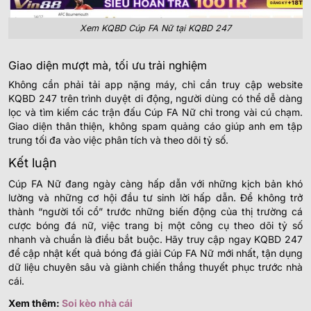
Xem KQBD Cúp FA Nữ tại KQBD 247
Giao diện mượt mà, tối ưu trải nghiệm
Không cần phải tải app nặng máy, chỉ cần truy cập website
KQBD 247 trên trình duyệt di động, người dùng có thể dễ dàng
lọc và tìm kiếm các trận đấu Cúp FA Nữ chỉ trong vài cú chạm.
Giao diện thân thiện, không spam quảng cáo giúp anh em tập
trung tối đa vào việc phân tích và theo dõi tỷ số.
Kết luận
Cúp FA Nữ đang ngày càng hấp dẫn với những kịch bản khó
lường và những cơ hội đầu tư sinh lời hấp dẫn. Để không trở
thành “người tối cổ” trước những biến động của thị trường cá
cược bóng đá nữ, việc trang bị một công cụ theo dõi tỷ số
nhanh và chuẩn là điều bắt buộc. Hãy truy cập ngay KQBD 247
để cập nhật kết quả bóng đá giải Cúp FA Nữ mới nhất, tận dụng
dữ liệu chuyên sâu và giành chiến thắng thuyết phục trước nhà
cái.
Xem thêm:
Soi kèo nhà cái