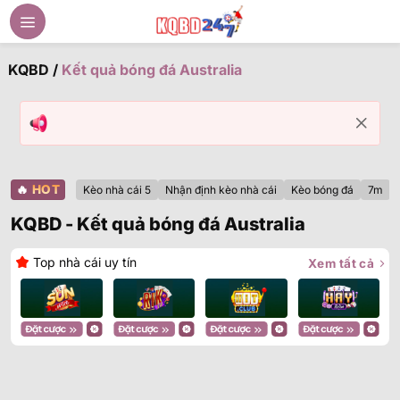
Bỏ
qua
nội
KQBD
/
Kết quả bóng đá Australia
dung
🔥
HOT
Kèo nhà cái 5
Nhận định kèo nhà cái
Kèo bóng đá
7m
KQBD - Kết quả bóng đá Australia
Top nhà cái uy tín
Xem tất cả
Vin88