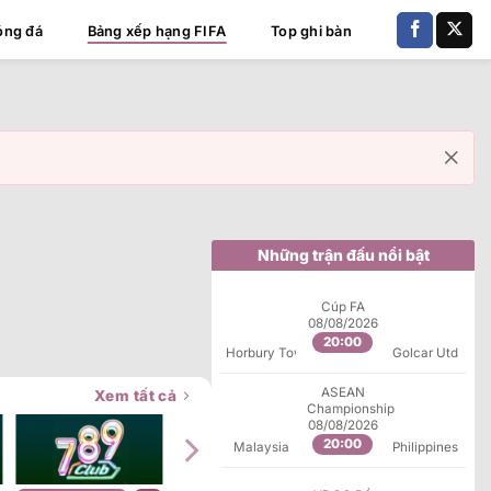
óng đá
Bảng xếp hạng FIFA
Top ghi bàn
Những trận đấu nổi bật
Cúp FA
08/08/2026
20:00
Horbury Town
Golcar Utd
ASEAN
Xem tất cả
Championship
08/08/2026
20:00
Malaysia
Philippines