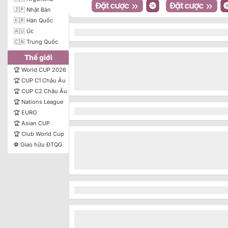
🇯🇵 Nhật Bản
🇰🇷 Hàn Quốc
🇦🇺 Úc
🇨🇳 Trung Quốc
Thế giới
🏆 World CUP 2026
🏆 CUP C1 Châu Âu
🏆 CUP C2 Châu Âu
🏆 Nations League
🏆 EURO
🏆 Asian CUP
🏆 Club World Cup
⚽️️️ Giao hữu ĐTQG