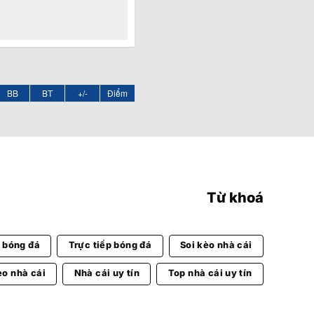
BB
BT
+/-
Điểm
Từ khoá
 bóng đá
Trực tiếp bóng đá
Soi kèo nhà cái
èo nhà cái
Nhà cái uy tín
Top nhà cái uy tín