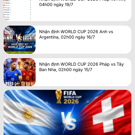
04h00 ngày 19/7
Nhận định WORLD CUP 2026 Anh vs
Argentina, 02h00 ngày 16/7
Nhận định WORLD CUP 2026 Pháp vs Tây
Ban Nha, 02h00 ngày 15/7