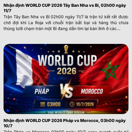
Nhận định WORLD CUP 2026 Tây Ban Nha vs Bỉ, 02h00 ngày
11/7
Trận Tây Ban Nha vs Bỉ 02h00 ngày 11/7 là trận tứ kết rất được
chờ đợi khi La Roja với chuỗi trận bất bại và hàng thủ chưa
thủng lưới chạm trán một Bỉ đang dần tìm lại bản lĩnh ở các...
Nhận định WORLD CUP 2026 Pháp vs Morocco, 03h00 ngày
10/7
Trận Pháp vs Morocco 03h00 ngày 10/7 xoay quanh cuộc tứ