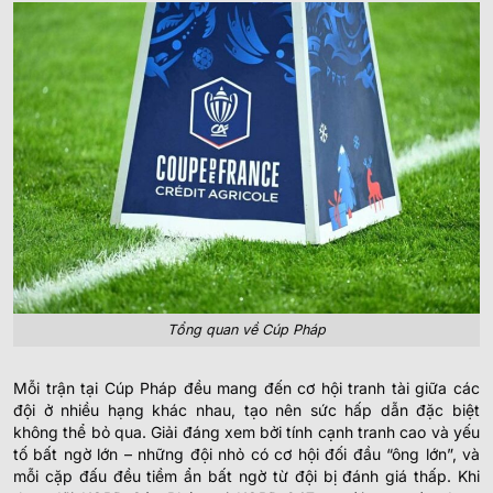
Tổng quan về Cúp Pháp
Mỗi trận tại Cúp Pháp đều mang đến cơ hội tranh tài giữa các
đội ở nhiều hạng khác nhau, tạo nên sức hấp dẫn đặc biệt
không thể bỏ qua. Giải đáng xem bởi tính cạnh tranh cao và yếu
tố bất ngờ lớn – những đội nhỏ có cơ hội đối đầu “ông lớn”, và
mỗi cặp đấu đều tiềm ẩn bất ngờ từ đội bị đánh giá thấp. Khi