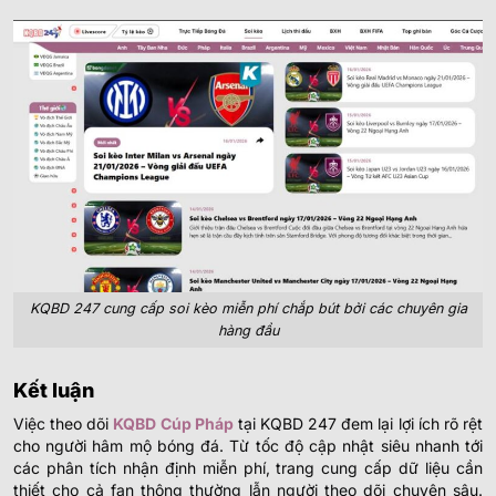
KQBD 247 cung cấp soi kèo miễn phí chắp bút bởi các chuyên gia
hàng đầu
Kết luận
Việc theo dõi
KQBD Cúp Pháp
tại KQBD 247 đem lại lợi ích rõ rệt
cho người hâm mộ bóng đá. Từ tốc độ cập nhật siêu nhanh tới
các phân tích nhận định miễn phí, trang cung cấp dữ liệu cần
thiết cho cả fan thông thường lẫn người theo dõi chuyên sâu.