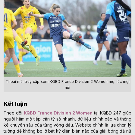
Thoải mái truy cập xem KQBD France Division 2 Women mọi lúc mọi
nơi
Kết luận
Theo dõi
KQBD France Division 2 Women
tại KQBD 247 giúp
người hâm mộ tiếp cận tỷ số nhanh, dữ liệu chính xác và thống
kê chuyên sâu của từng vòng đấu. Website chính là lựa chọn lý
tưởng để không bỏ lỡ bất kỳ diễn biến nào của giải bóng đá nữ