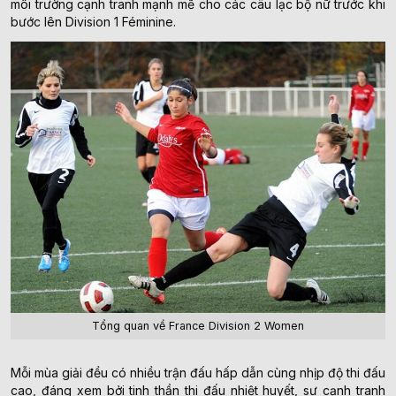
môi trường cạnh tranh mạnh mẽ cho các câu lạc bộ nữ trước khi
bước lên Division 1 Féminine.
Tổng quan về France Division 2 Women
Mỗi mùa giải đều có nhiều trận đấu hấp dẫn cùng nhịp độ thi đấu
cao, đáng xem bởi tinh thần thi đấu nhiệt huyết, sự cạnh tranh