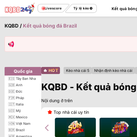
Bỏ
Livescore
Tỷ lệ kèo
Kết quả bón
qua
nội
KQBD
/
Kết quả bóng đá Brazil
dung
🔥
HOT
Kèo nhà cái 5
Nhận định kèo nhà cái
Quốc gia
🇪🇸 Tây Ban Nha
KQBD - Kết quả bóng 
🇬🇧 Anh
🇩🇪 Đức
🇫🇷 Pháp
Nội dung ở trên
🇮🇹 Italia
🇺🇸 Mỹ
Top nhà cái uy tín
🇲🇽 Mexico
🇻🇳 Việt Nam
🇧🇷 Brazil
🇦🇷 Argentina