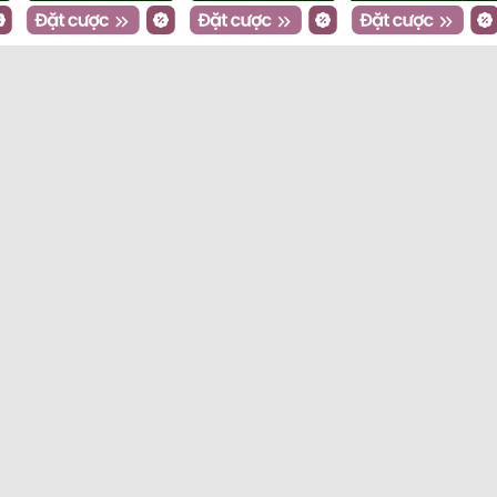
Theo Giải Đấu
Vin88
HDP
ỉ số
Đội khách
Chủ
Tỷ lệ
Khách
Không có dữ liệu vui lòng chọn bộ lọc khác