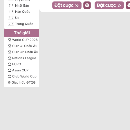
🇯🇵 Nhật Bản
🇰🇷 Hàn Quốc
🇦🇺 Úc
🇨🇳 Trung Quốc
Asian View
Euro View
Tỷ Lệ
Thế giới
BÓNG ĐÁ
🏆 World CUP 2026
🏆 CUP C1 Châu Âu
Thời gian
Đội nhà
T
🏆 CUP C2 Châu Âu
🏆 Nations League
🏆 EURO
🏆 Asian CUP
🏆 Club World Cup
⚽️️️ Giao hữu ĐTQG