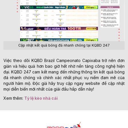
Cập nhật kết quả bóng đá nhanh chóng tại KQBD 247
Việc theo dõi KQBD Brazil Campeonato Capixaba trở nên đơn
giản và hiệu quả hơn bao giờ hết nhờ nền tảng công nghệ hiện
đại. KQBD 247 cam kết mang đến những thông tin kết quả bóng
đá nhanh chóng và chính xác nhất phục vụ niềm đam mê của
người hâm mộ. Độc giả hãy truy cập ngay website để cập nhật
mọi diễn biến mới nhất của giải đấu hấp dẫn này!
Xem thêm:
Tỷ lệ kèo nhà cái