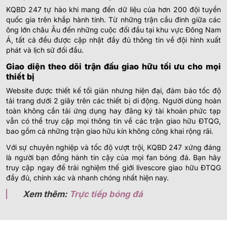
KQBD 247 tự hào khi mang đến dữ liệu của hơn 200 đội tuyển
quốc gia trên khắp hành tinh. Từ những trận cầu đinh giữa các
ông lớn châu Âu đến những cuộc đối đầu tại khu vực Đông Nam
Á, tất cả đều được cập nhật đầy đủ thông tin về đội hình xuất
phát và lịch sử đối đầu.
Giao diện theo dõi trận đấu giao hữu tối ưu cho mọi
thiết bị
Website được thiết kế tối giản nhưng hiện đại, đảm bảo tốc độ
tải trang dưới 2 giây trên các thiết bị di động. Người dùng hoàn
toàn không cần tải ứng dụng hay đăng ký tài khoản phức tạp
vẫn có thể truy cập mọi thông tin về các trận giao hữu ĐTQG,
bao gồm cả những trận giao hữu kín không công khai rộng rãi.
Với sự chuyên nghiệp và tốc độ vượt trội, KQBD 247 xứng đáng
là người bạn đồng hành tin cậy của mọi fan bóng đá. Bạn hãy
truy cập ngay để trải nghiệm thế giới livescore giao hữu ĐTQG
đầy đủ, chính xác và nhanh chóng nhất hiện nay.
Xem thêm:
Trực tiếp bóng đá