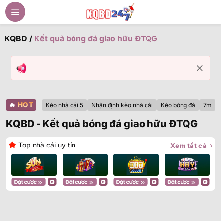
Bỏ
qua
nội
KQBD
/
Kết quả bóng đá giao hữu ĐTQG
dung
🔥
HOT
Kèo nhà cái 5
Nhận định kèo nhà cái
Kèo bóng đá
7m
KQBD - Kết quả bóng đá giao hữu ĐTQG
Top nhà cái uy tín
Xem tất cả
Vin88