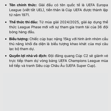
Tên chính thức:
Giải đấu có tên quốc tế là UEFA Europa
League (viết tắt UEL), tiền thân là Cúp UEFA được thành lập
từ năm 1971.
Thể thức thi đấu:
Từ mùa giải 2024/2025, giải áp dụng thể
thức League Phase mới với sự tham gia tranh tài của 36 đội
bóng hàng đầu.
Biểu tượng:
Chiếc cúp bạc nặng 15kg với hình ảnh nhóm cầu
thủ nâng khối đa diện là biểu tượng khao khát của mọi câu
lạc bộ tham dự.
Quyền lợi nhà vô địch:
Đội đăng quang Cúp C2 sẽ giành vé
trực tiếp tham dự vòng bảng UEFA Champions League mùa
kế tiếp và tranh Siêu cúp Châu Âu (UEFA Super Cup).