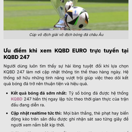
Cúp vô địch giải vô địch bóng đá châu Âu
Ưu điểm khi xem KQBD EURO trực tuyến tại
KQBD 247
Người dùng luôn tìm thấy sự hài lòng tuyệt đối khi lựa chọn
KQBD 247 làm nơi cập nhật thông tin thể thao hàng ngày. Hệ
thống sở hữu những tính năng vượt trội giúp việc theo dõi kết
quả bóng đá trở nên thuận tiện và hiệu quả.
Kết quả bóng đá sớm nhất:
Tỷ số bóng đá được hệ thống
KQBD
247 hiển thị ngay lập tức theo thời gian thực của trận
đấu đang diễn ra.
Cập nhật realtime tức thì:
Mọi bàn thắng, thẻ phạt hay biến
động kèo trên sân đều được ghi nhận sát sao từng giây để
người xem nắm bắt kịp thời.