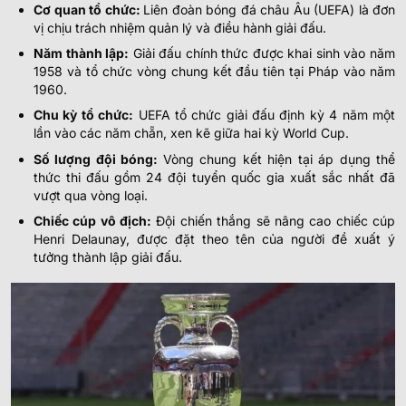
Cơ quan tổ chức:
Liên đoàn bóng đá châu Âu (UEFA) là đơn
vị chịu trách nhiệm quản lý và điều hành giải đấu.
Năm thành lập:
Giải đấu chính thức được khai sinh vào năm
1958 và tổ chức vòng chung kết đầu tiên tại Pháp vào năm
1960.
Chu kỳ tổ chức:
UEFA tổ chức giải đấu định kỳ 4 năm một
lần vào các năm chẵn, xen kẽ giữa hai kỳ World Cup.
Số lượng đội bóng:
Vòng chung kết hiện tại áp dụng thể
thức thi đấu gồm 24 đội tuyển quốc gia xuất sắc nhất đã
vượt qua vòng loại.
Chiếc cúp vô địch:
Đội chiến thắng sẽ nâng cao chiếc cúp
Henri Delaunay, được đặt theo tên của người đề xuất ý
tưởng thành lập giải đấu.