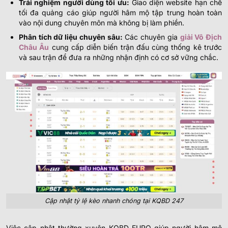
Trải nghiệm người dùng tối ưu:
Giao diện website hạn chế
tối đa quảng cáo giúp người hâm mộ tập trung hoàn toàn
vào nội dung chuyên môn mà không bị làm phiền.
Phân tích dữ liệu chuyên sâu:
Các chuyên gia
giải Vô Địch
Châu Âu
cung cấp diễn biến trận đấu cùng thống kê trước
và sau trận để đưa ra những nhận định có cơ sở vững chắc.
Cập nhật tỷ lệ kèo nhanh chóng tại KQBD 247
Việc cập nhật thường xuyên KQBD EURO giúp người hâm mộ