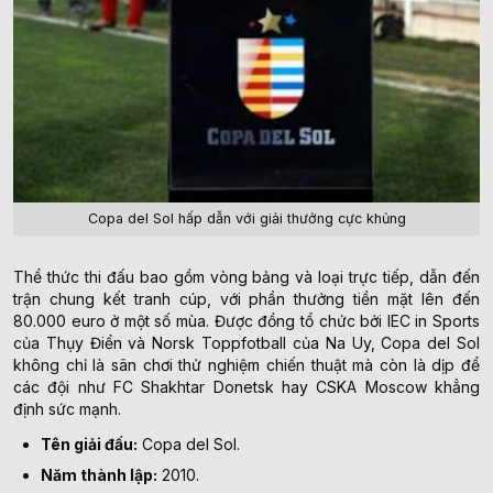
Copa del Sol hấp dẫn với giải thưởng cực khủng
Thể thức thi đấu bao gồm vòng bảng và loại trực tiếp, dẫn đến
trận chung kết tranh cúp, với phần thưởng tiền mặt lên đến
80.000 euro ở một số mùa. Được đồng tổ chức bởi IEC in Sports
của Thụy Điển và Norsk Toppfotball của Na Uy, Copa del Sol
không chỉ là sân chơi thử nghiệm chiến thuật mà còn là dịp để
các đội như FC Shakhtar Donetsk hay CSKA Moscow khẳng
định sức mạnh.
Tên giải đấu:
Copa del Sol.
Năm thành lập:
2010.