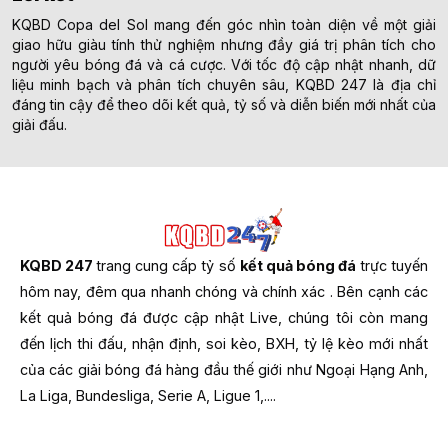
KQBD Copa del Sol mang đến góc nhìn toàn diện về một giải
giao hữu giàu tính thử nghiệm nhưng đầy giá trị phân tích cho
người yêu bóng đá và cá cược. Với tốc độ cập nhật nhanh, dữ
liệu minh bạch và phân tích chuyên sâu, KQBD 247 là địa chỉ
đáng tin cậy để theo dõi kết quả, tỷ số và diễn biến mới nhất của
giải đấu.
KQBD 247
trang cung cấp tỷ số
kết quả bóng đá
trực tuyến
hôm nay, đêm qua nhanh chóng và chính xác . Bên cạnh các
kết quả bóng đá được cập nhật Live, chúng tôi còn mang
đến lịch thi đấu, nhận định, soi kèo, BXH, tỷ lệ kèo mới nhất
của các giải bóng đá hàng đầu thế giới như Ngoại Hạng Anh,
La Liga, Bundesliga, Serie A, Ligue 1,....