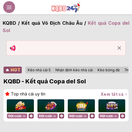
Bỏ
qua
nội
KQBD
/
Kết quả Vô Địch Châu Âu
/
Kết quả Copa del
dung
Sol
🔥
HOT
Kèo nhà cái 5
Nhận định kèo nhà cái
Kèo bóng đá
7m
KQBD - Kết quả Copa del Sol
Top nhà cái uy tín
Xem tất cả