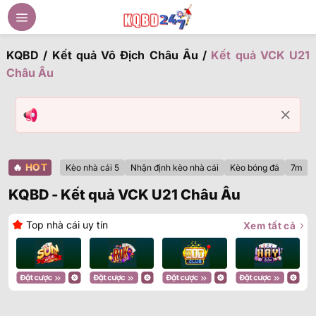
Bỏ
qua
nội
KQBD
/
Kết quả Vô Địch Châu Âu
/
Kết quả VCK U21
dung
Châu Âu
🔥
HOT
Kèo nhà cái 5
Nhận định kèo nhà cái
Kèo bóng đá
7m
KQBD - Kết quả VCK U21 Châu Âu
Top nhà cái uy tín
Xem tất cả