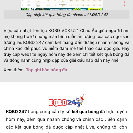
Cập nhật kết quả bóng đá nhanh tại KQBD 247
Việc cập nhật liên tục KQBD VCK U21 Châu Âu giúp người hâm
mộ không bỏ lỡ những màn trình diễn ấn tượng của các ngôi sao
tương lai. KQBD 247 cam kết mang đến dữ liệu nhanh chóng và
chính xác để phục vụ niềm đam mê thể thao của độc giả. Hãy
truy cập website ngay hôm nay để xem chi tiết kết quả bóng đá
và đồng hành cùng nhịp đập của giải đấu hấp dẫn này nhé!
Xem thêm:
Top ghi bàn bóng đá
KQBD 247
trang cung cấp tỷ số
kết quả bóng đá
trực tuyến
hôm nay, đêm qua nhanh chóng và chính xác . Bên cạnh
các kết quả bóng đá được cập nhật Live, chúng tôi còn