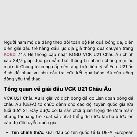
Người hâm mộ dễ dàng theo dõi toàn bộ kết quả bóng đá, diễn
biến giải đấu trẻ hàng đầu lục địa già thông qua chuyên trang
KQBD
247. Hệ thống cập nhật KQBD VCK U21 Châu Âu chính
xác 24/7 giúp độc giả nắm bắt thông tin nhanh chóng mọi lúc
mọi nơi. Chúng tôi cung cấp nền tảng trực tiếp tỷ số Euro U21 ổn
định để phục vụ nhu cầu tra cứu kết quả bóng đá của cộng
đồng yêu thể thao.
Tổng quan về giải đấu VCK U21 Châu Âu
VCK U21 Châu Âu là giải vô địch bóng đá do Liên đoàn bóng đá
châu Âu (UEFA) tổ chức dành cho các đội tuyển quốc gia lứa
tuổi dưới 21. Đây được coi là sân chơi quan trọng để ươm mầm
những tài năng trẻ xuất sắc nhất thế giới trước khi họ bước lên
cấp độ đội tuyển quốc gia.
Tên chính thức:
Giải đấu có tên quốc tế là UEFA European