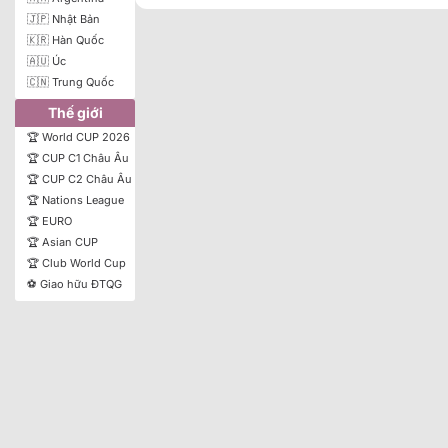
🇯🇵 Nhật Bản
🇰🇷 Hàn Quốc
Asian View
Euro View
Tỷ Lệ
🇦🇺 Úc
🇨🇳 Trung Quốc
BÓNG ĐÁ
Thế giới
🏆 World CUP 2026
Thời gian
Đội nhà
T
🏆 CUP C1 Châu Âu
🏆 CUP C2 Châu Âu
🏆 Nations League
🏆 EURO
🏆 Asian CUP
🏆 Club World Cup
⚽️️️ Giao hữu ĐTQG