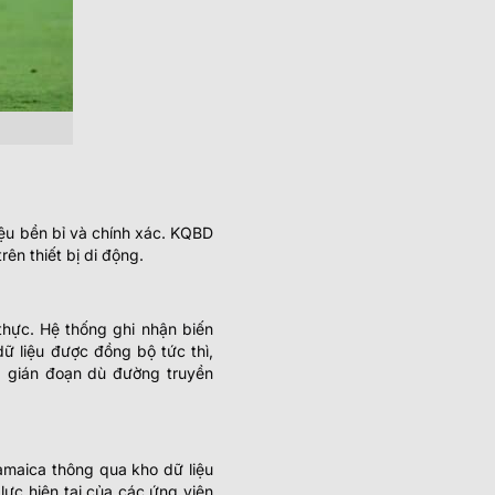
iệu bền bỉ và chính xác. KQBD
ên thiết bị di động.
 thực. Hệ thống ghi nhận biến
dữ liệu được đồng bộ tức thì,
g gián đoạn dù đường truyền
amaica thông qua kho dữ liệu
lực hiện tại của các ứng viên