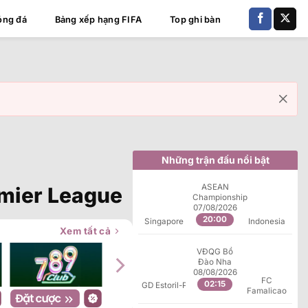
óng đá
Bảng xếp hạng FIFA
Top ghi bàn
Những trận đấu nổi bật
ASEAN
mier League
Championship
07/08/2026
20:00
Singapore
Indonesia
Xem tất cả
VĐQG Bồ
Đào Nha
08/08/2026
FC
02:15
GD Estoril-Praia
Famalicao