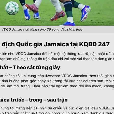
VĐQG Jamaica có tổng cộng 26 vòng đấu chính thức
 địch Quốc gia Jamaica tại KQBD 247
ch lớn như VĐQG Jamaica đòi hỏi một hệ thống lưu trữ, cập nhật dữ l
n làm chủ mọi thông tin trận đấu chỉ với một vài thao tác đơn giản tr
ất – Theo sát từng giây
 của chúng tôi khi cung cấp livescore VĐQG Jamaica theo thời gian
tình huống phạt góc ngay khi trọng tài vừa cắt còi trên sân. Mọi 
để làm mới trang. Đảm bảo trải nghiệm theo dõi liền mạch, khôn
ica trước – trong – sau trận
chúng tôi mang đến cái nhìn đa chiều về cục diện giải đấu VĐQG J
 5 trận gần nhất của từng đội bóng, giúp người xem đánh giá thực 