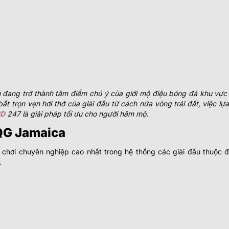
 đang trở thành tâm điểm chú ý của giới mộ điệu bóng đá khu vự
ắt trọn vẹn hơi thở của giải đấu từ cách nửa vòng trái đất, việc l
BD
247 là giải pháp tối ưu cho người hâm mộ.
ĐQG Jamaica
 chơi chuyên nghiệp cao nhất trong hệ thống các giải đấu thuộc đ
c.