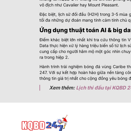
vô địch như Cavalier hay Mount Pleasant.
Đặc biệt, lịch sử đối đầu (H2H) trong 3-5 mùa
tối đa những dự đoán mang tính cảm tính chủ q
Ứng dụng thuật toán AI & big d
Điểm khác biệt lớn nhất khi tra cứu thông tin 
Data thực hiện xử lý hàng triệu biến số từ lịch 
cung cấp cho người hâm mộ một góc nhìn chuyên
ra trong hiệp 2.
Hành trình trải nghiệm bóng đá vùng Caribe t
247. Với sự kết hợp hoàn hảo giữa nền tảng cô
thông tin giá trị nhất cho cộng đồng yêu bóng đ
Xem thêm:
Lịch thi đấu tại KQBD 