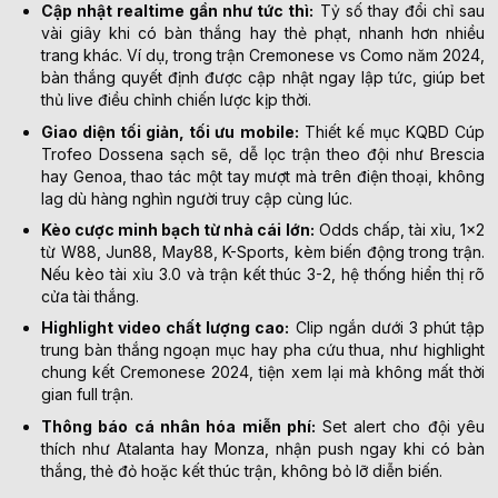
Cập nhật realtime gần như tức thì:
Tỷ số thay đổi chỉ sau
vài giây khi có bàn thắng hay thẻ phạt, nhanh hơn nhiều
trang khác. Ví dụ, trong trận Cremonese vs Como năm 2024,
bàn thắng quyết định được cập nhật ngay lập tức, giúp bet
thủ live điều chỉnh chiến lược kịp thời.
Giao diện tối giản, tối ưu mobile:
Thiết kế mục KQBD Cúp
Trofeo Dossena sạch sẽ, dễ lọc trận theo đội như Brescia
hay Genoa, thao tác một tay mượt mà trên điện thoại, không
lag dù hàng nghìn người truy cập cùng lúc.
Kèo cược minh bạch từ nhà cái lớn:
Odds chấp, tài xỉu, 1×2
từ W88, Jun88, May88, K-Sports, kèm biến động trong trận.
Nếu kèo tài xỉu 3.0 và trận kết thúc 3-2, hệ thống hiển thị rõ
cửa tài thắng.
Highlight video chất lượng cao:
Clip ngắn dưới 3 phút tập
trung bàn thắng ngoạn mục hay pha cứu thua, như highlight
chung kết Cremonese 2024, tiện xem lại mà không mất thời
gian full trận.
Thông báo cá nhân hóa miễn phí:
Set alert cho đội yêu
thích như Atalanta hay Monza, nhận push ngay khi có bàn
thắng, thẻ đỏ hoặc kết thúc trận, không bỏ lỡ diễn biến.