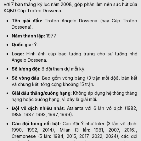
với 7 bàn thắng kỷ lục năm 2008, góp phần làm nên sức hút của
KQBD Cúp Trofeo Dossena.
Tên giải đấu:
Trofeo Angelo Dossena (hay Cúp Trofeo
Dossena).
Năm thành lập:
1977.
Quốc gia:
Ý.
Logo:
Hình ảnh cúp bạc tượng trưng cho sự tưởng nhớ
Angelo Dossena.
Số lượng đội:
8 đội tham dự mỗi kỳ.
Số vòng đấu:
Bao gồm vòng bảng (3 trận mỗi đội), bán kết
và chung kết, tổng cộng khoảng 15 trận.
Giải đấu thăng/xuống hạng:
Không áp dụng hệ thống thăng
hạng hoặc xuống hạng, vì đây là giải mời.
Đội vô địch nhiều nhất:
Atalanta với 6 lần vô địch (1982,
1985, 1987, 1993, 1997, 1999).
Các đội bóng nổi bật:
Các đội Ý như Inter (3 lần vô địch:
1990, 1992, 2014), Milan (3 lần: 1981, 2007, 2016),
Cremonese (5 lần: 1984, 2015, 2017, 2022, 2024); các đội