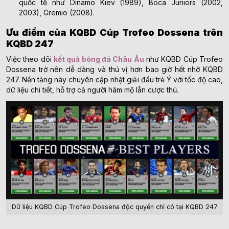
quốc tế như Dinamo Kiev (1989), Boca Juniors (2002,
2003), Gremio (2008).
Ưu điểm của KQBD Cúp Trofeo Dossena trên
KQBD 247
Việc theo dõi
kết quả bóng đá Châu Âu
như KQBD Cúp Trofeo
Dossena trở nên dễ dàng và thú vị hơn bao giờ hết nhờ KQBD
247. Nền tảng này chuyên cập nhật giải đấu trẻ Ý với tốc độ cao,
dữ liệu chi tiết, hỗ trợ cả người hâm mộ lẫn cược thủ.
Dữ liệu KQBD Cúp Trofeo Dossena độc quyền chỉ có tại KQBD 247