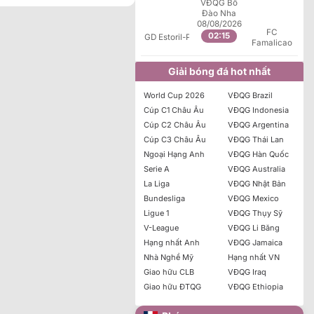
VĐQG Bồ
Đào Nha
08/08/2026
FC
02:15
GD Estoril-Praia
Famalicao
Giải bóng đá hot nhất
Tài/Xỉu
World Cup 2026
VĐQG Brazil
Chủ
Tỷ lệ
Khách
Cúp C1 Châu Âu
VĐQG Indonesia
Cúp C2 Châu Âu
VĐQG Argentina
Cúp C3 Châu Âu
VĐQG Thái Lan
Ngoại Hạng Anh
VĐQG Hàn Quốc
Serie A
VĐQG Australia
La Liga
VĐQG Nhật Bản
Bundesliga
VĐQG Mexico
Ligue 1
VĐQG Thụy Sỹ
V-League
VĐQG Li Băng
Hạng nhất Anh
VĐQG Jamaica
Nhà Nghề Mỹ
Hạng nhất VN
Giao hữu CLB
VĐQG Iraq
Giao hữu ĐTQG
VĐQG Ethiopia