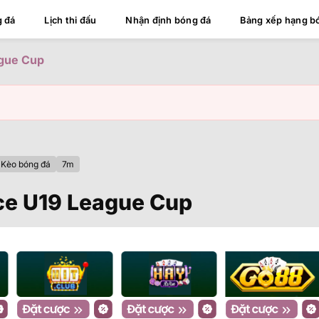
g đá
Lịch thi đấu
Nhận định bóng đá
Bảng xếp hạng b
ague Cup
Kèo bóng đá
7m
ce U19 League Cup