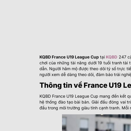
KQBD France U19 League Cup
tại
KQBD
247 cậ
chơi của những tài năng dưới 19 tuổi tranh tà
dẫn. Người hâm mộ được theo dõi tỷ số trực tiếp
người xem dễ dàng theo dõi, đảm bảo trải nghi
Thông tin về France U19 L
KQBD France U19 League Cup mang đến kết quả c
hệ thống đào tạo bài bản. Giải đấu đóng vai trò
đấu trong môi trường giàu tính cạnh tranh. Mỗi 