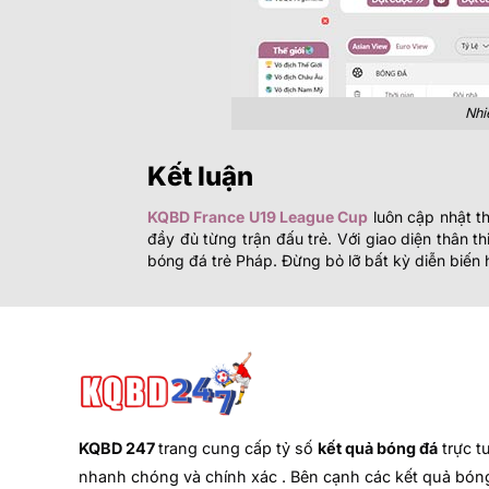
Nhi
Kết luận
KQBD France U19 League Cup
luôn cập nhật th
đầy đủ từng trận đấu trẻ. Với giao diện thân t
bóng đá trẻ Pháp. Đừng bỏ lỡ bất kỳ diễn biến
KQBD 247
trang cung cấp tỷ số
kết quả bóng đá
trực t
nhanh chóng và chính xác . Bên cạnh các kết quả bóng