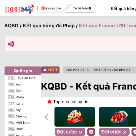
Bỏ
Livescore
Tỷ lệ kèo
Kết quả bón
qua
nội
KQBD
/
Kết quả bóng đá Pháp
/
Kết quả France U19 Le
dung
🔥
HOT
Kèo nhà cái 5
Nhận định kèo nhà cái
Quốc gia
🇪🇸 Tây Ban Nha
KQBD - Kết quả Fran
🇬🇧 Anh
🇩🇪 Đức
🇫🇷 Pháp
Top nhà cái uy tín
🇮🇹 Italia
🇺🇸 Mỹ
🇲🇽 Mexico
🇻🇳 Việt Nam
🇧🇷 Brazil
🇦🇷 Argentina