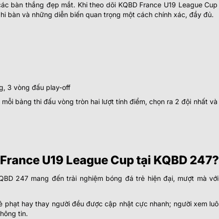
u các bàn thắng đẹp mắt. Khi theo dõi KQBD France U19 League Cu
hi bàn và những diễn biến quan trọng một cách chính xác, đầy đủ.
, 3 vòng đấu play-off
mỗi bảng thi đấu vòng tròn hai lượt tính điểm, chọn ra 2 đội nhất v
 France U19 League Cup tại KQBD 247?
D 247 mang đến trải nghiệm bóng đá trẻ hiện đại, mượt mà với nh
ẻ phạt hay thay người đều được cập nhật cực nhanh; người xem luô
hông tin.