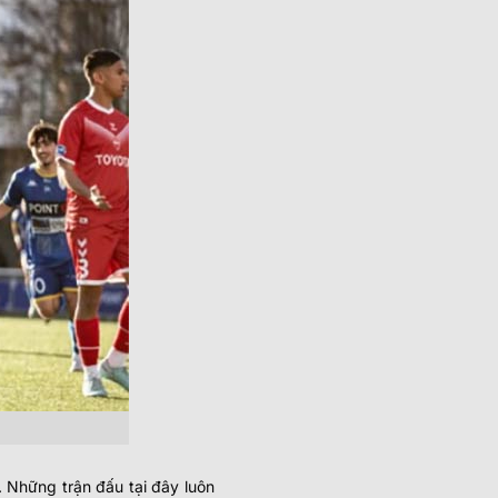
. Những trận đấu tại đây luôn