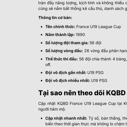
tràn đầy năng lượng, kịch tính và không thiế
cũng sẽ nắm bắt thống kê cầu thủ, danh sách g
Thông tin cơ bản:
Tên chính thức:
France U19 League Cup
Năm thành lập:
1990
Số lượng đội tham gia:
56 đội
Số lượng vòng đấu:
26 vòng đấu phân hạng
Thể thức thi đấu:
56 đội chia thành 4 bảng, 
off.
Đội vô địch gần nhất:
U19 PSG
Đội vô địch nhiều nhất:
U19 PSG
Tại sao nên theo dõi KQBD
Cập nhật KQBD France U19 League Cup tại KQB
người hâm mộ.
Cập nhật nhanh nhất:
Tỷ số, bàn thắng, th
biến theo thời gian thực mà không lo chậm t