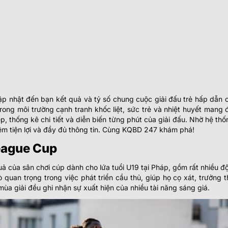
p nhật đến bạn kết quả và tỷ số chung cuộc giải đấu trẻ hấp dẫn 
i trong môi trường cạnh tranh khốc liệt, sức trẻ và nhiệt huyết ma
, thống kê chi tiết và diễn biến từng phút của giải đấu. Nhờ hệ thốn
ệm tiện lợi và đầy đủ thông tin. Cùng KQBD 247 khám phá!
eague Cup
ủa sân chơi cúp dành cho lứa tuổi U19 tại Pháp, gồm rất nhiều đội
 quan trọng trong việc phát triển cầu thủ, giúp họ cọ xát, trưởng t
mùa giải đều ghi nhận sự xuất hiện của nhiều tài năng sáng giá.