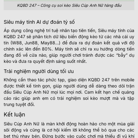
KQBD 247 – Công cụ soi kèo Siêu Cúp Anh Nữ hàng đầu
Siêu máy tính AI dự đoán tỷ số
Áp dụng công nghệ trí tuệ nhân tạo tiên tiến, Siêu máy tính của
KQBD 247 sẽ phân tích dữ liệu biến động kèo từ các nhà cái uy
tín (W88, Jun88, May88…) để đưa ra dự đoán kết quả với độ
chính xác lên đến 80%. Máy tính sẽ chỉ ra xu hướng dòng tiền
đang đổ về cửa nào, giúp người chơi tránh được các “bẫy” dụ
kèo và đưa ra quyết định sáng suốt nhất.
Trải nghiệm người dùng tối ưu
Không cần thao tác phức tạp, giao diện KQBD 247 trên mobile
được thiết kế tinh gọn, giúp người dùng dễ dàng theo dõi trận
đấu Siêu Cúp Anh Nữ mọi lúc mọi nơi. Cam kết hạn chế quảng
cáo rác giúp anh em có trải nghiệm soi kèo mượt mà và tập
trung tuyệt đối.
Kết luận
Siêu Cúp Anh Nữ là màn khởi động hoàn hảo cho một mùa giải
sôi động và cũng là cơ hội kiếm lời không thể bỏ qua cho các
bet thủ nhạy bén. Đừng bước vào cuộc chơi mà thiếu đi vũ khí