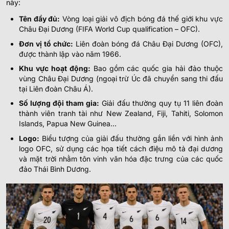
này:
Tên đầy đủ:
Vòng loại giải vô địch bóng đá thế giới khu vực
Châu Đại Dương (FIFA World Cup qualification – OFC).
Đơn vị tổ chức:
Liên đoàn bóng đá Châu Đại Dương (OFC),
được thành lập vào năm 1966.
Khu vực hoạt động:
Bao gồm các quốc gia hải đảo thuộc
vùng Châu Đại Dương (ngoại trừ Úc đã chuyển sang thi đấu
tại Liên đoàn Châu Á).
Số lượng đội tham gia:
Giải đấu thường quy tụ 11 liên đoàn
thành viên tranh tài như New Zealand, Fiji, Tahiti, Solomon
Islands, Papua New Guinea…
Logo:
Biểu tượng của giải đấu thường gắn liền với hình ảnh
logo OFC, sử dụng các họa tiết cách điệu mô tả đại dương
và mặt trời nhằm tôn vinh văn hóa đặc trưng của các quốc
đảo Thái Bình Dương.