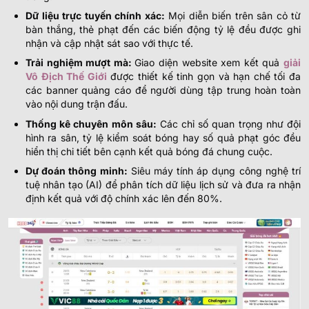
Dữ liệu trực tuyến chính xác:
Mọi diễn biến trên sân cỏ từ
bàn thắng, thẻ phạt đến các biến động tỷ lệ đều được ghi
nhận và cập nhật sát sao với thực tế.
Trải nghiệm mượt mà:
Giao diện website xem kết quả
giải
Vô Địch Thế Giới
được thiết kế tinh gọn và hạn chế tối đa
các banner quảng cáo để người dùng tập trung hoàn toàn
vào nội dung trận đấu.
Thống kê chuyên môn sâu:
Các chỉ số quan trọng như đội
hình ra sân, tỷ lệ kiểm soát bóng hay số quả phạt góc đều
hiển thị chi tiết bên cạnh kết quả bóng đá chung cuộc.
Dự đoán thông minh:
Siêu máy tính áp dụng công nghệ trí
tuệ nhân tạo (AI) để phân tích dữ liệu lịch sử và đưa ra nhận
định kết quả với độ chính xác lên đến 80%.