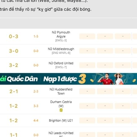
 từ các nhà cái lớn (W88, Jun88, May88…).
trán để thấy rõ sự “kỵ giơ” giữa các đội bóng.