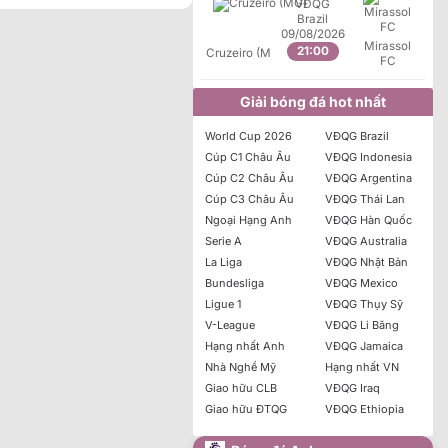
VĐQG
Brazil
09/08/2026
Mirassol
21:00
Cruzeiro (MG)
FC
Giải bóng đá hot nhất
Tài/Xỉu
World Cup 2026
VĐQG Brazil
Chủ
Tỷ lệ
Khách
Cúp C1 Châu Âu
VĐQG Indonesia
Cúp C2 Châu Âu
VĐQG Argentina
Cúp C3 Châu Âu
VĐQG Thái Lan
Ngoại Hạng Anh
VĐQG Hàn Quốc
Serie A
VĐQG Australia
La Liga
VĐQG Nhật Bản
Bundesliga
VĐQG Mexico
Ligue 1
VĐQG Thụy Sỹ
V-League
VĐQG Li Băng
Hạng nhất Anh
VĐQG Jamaica
Nhà Nghề Mỹ
Hạng nhất VN
Giao hữu CLB
VĐQG Iraq
Giao hữu ĐTQG
VĐQG Ethiopia