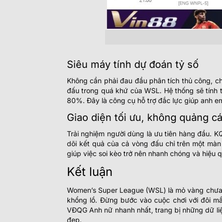
Siêu máy tính dự đoán tỷ số
Không cần phải đau đầu phân tích thủ công, 
đấu trong quá khứ của WSL. Hệ thống sẽ tính to
80%. Đây là công cụ hỗ trợ đắc lực giúp anh em
Giao diện tối ưu, không quảng c
Trải nghiệm người dùng là ưu tiên hàng đầu. K
dõi kết quả của cả vòng đấu chỉ trên một màn
giúp việc soi kèo trở nên nhanh chóng và hiệu q
Kết luận
Women’s Super League (WSL) là mỏ vàng chưa đ
khổng lồ. Đừng bước vào cuộc chơi với đôi mắt
VĐQG Anh nữ nhanh nhất, trang bị những dữ liệ
đẹp.