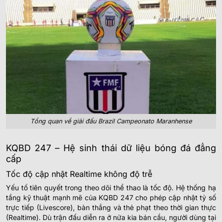
Tổng quan về giải đấu Brazil Campeonato Maranhense
KQBD 247 – Hệ sinh thái dữ liệu bóng đá đẳng
cấp
Tốc độ cập nhật Realtime không độ trễ
Yếu tố tiên quyết trong theo dõi thể thao là tốc độ. Hệ thống hạ
tầng kỹ thuật mạnh mẽ của KQBD 247 cho phép cập nhật tỷ số
trực tiếp (Livescore), bàn thắng và thẻ phạt theo thời gian thực
(Realtime). Dù trận đấu diễn ra ở nửa kia bán cầu, người dùng tại