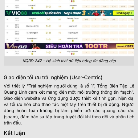
KQBD 247 – Hệ sinh thái dữ liệu bóng đá đẳng cấp
Giao diện tối ưu trải nghiệm (User-Centric)
Với triết lý “Trải nghiệm người dùng là số 1”, Tổng Biên Tập Lê
Quang Linh cam kết mang đến một môi trường thông tin “sạch”.
Giao diện website và ứng dụng được thiết kế tinh gọn, hiện đại
và tối ưu hóa cho thao tác một tay trên thiết bị di động. Người
dùng hoàn toàn không bị làm phiền bởi các quảng cáo rác
(spam), đảm bảo sự tập trung tuyệt đối khi theo dõi và phân tích
trận đấu.
Kết luận