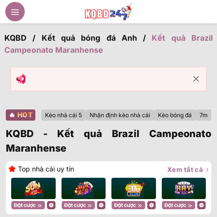
Bỏ
qua
nội
KQBD
/
Kết quả bóng đá Anh
/
Kết quả Brazil
dung
Campeonato Maranhense
🔥
HOT
Kèo nhà cái 5
Nhận định kèo nhà cái
Kèo bóng đá
7m
KQBD - Kết quả Brazil Campeonato
Maranhense
Top nhà cái uy tín
Xem tất cả