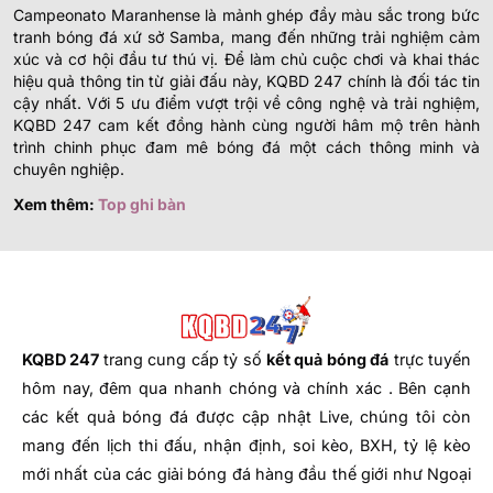
Campeonato Maranhense là mảnh ghép đầy màu sắc trong bức
tranh bóng đá xứ sở Samba, mang đến những trải nghiệm cảm
xúc và cơ hội đầu tư thú vị. Để làm chủ cuộc chơi và khai thác
hiệu quả thông tin từ giải đấu này, KQBD 247 chính là đối tác tin
cậy nhất. Với 5 ưu điểm vượt trội về công nghệ và trải nghiệm,
KQBD 247 cam kết đồng hành cùng người hâm mộ trên hành
trình chinh phục đam mê bóng đá một cách thông minh và
chuyên nghiệp.
Xem thêm:
Top ghi bàn
KQBD 247
trang cung cấp tỷ số
kết quả bóng đá
trực tuyến
hôm nay, đêm qua nhanh chóng và chính xác . Bên cạnh
các kết quả bóng đá được cập nhật Live, chúng tôi còn
mang đến lịch thi đấu, nhận định, soi kèo, BXH, tỷ lệ kèo
mới nhất của các giải bóng đá hàng đầu thế giới như Ngoại