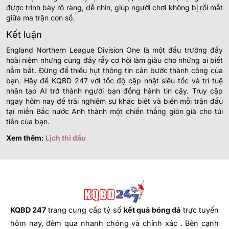
được trình bày rõ ràng, dễ nhìn, giúp người chơi không bị rối mắt
giữa ma trận con số.
Kết luận
England Northern League Division One là một đấu trường đầy
hoài niệm nhưng cũng đầy rẫy cơ hội làm giàu cho những ai biết
nắm bắt. Đừng để thiếu hụt thông tin cản bước thành công của
bạn. Hãy để KQBD 247 với tốc độ cập nhật siêu tốc và trí tuệ
nhân tạo AI trở thành người bạn đồng hành tin cậy. Truy cập
ngay hôm nay để trải nghiệm sự khác biệt và biến mỗi trận đấu
tại miền Bắc nước Anh thành một chiến thắng giòn giã cho túi
tiền của bạn.
Xem thêm:
Lịch thi đấu
KQBD 247
trang cung cấp tỷ số
kết quả bóng đá
trực tuyến
hôm nay, đêm qua nhanh chóng và chính xác . Bên cạnh