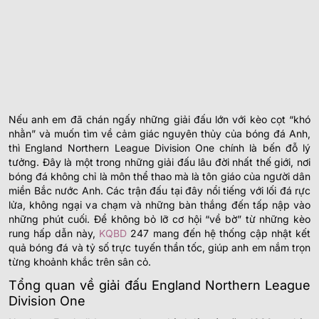
Nếu anh em đã chán ngấy những giải đấu lớn với kèo cọt “khó
nhằn” và muốn tìm về cảm giác nguyên thủy của bóng đá Anh,
thì England Northern League Division One chính là bến đỗ lý
tưởng. Đây là một trong những giải đấu lâu đời nhất thế giới, nơi
bóng đá không chỉ là môn thể thao mà là tôn giáo của người dân
miền Bắc nước Anh. Các trận đấu tại đây nổi tiếng với lối đá rực
lửa, không ngại va chạm và những bàn thắng đến tấp nập vào
những phút cuối. Để không bỏ lỡ cơ hội “về bờ” từ những kèo
rung hấp dẫn này,
KQBD
247 mang đến hệ thống cập nhật kết
quả bóng đá và tỷ số trực tuyến thần tốc, giúp anh em nắm trọn
từng khoảnh khắc trên sân cỏ.
Tổng quan về giải đấu England Northern League
Division One