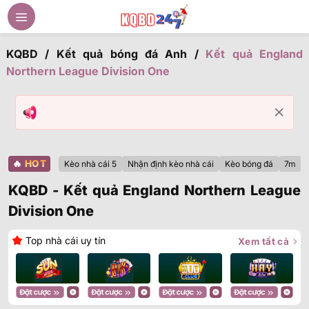
Bỏ
qua
nội
KQBD
/
Kết quả bóng đá Anh
/
Kết quả England
dung
Northern League Division One
🔥
HOT
Kèo nhà cái 5
Nhận định kèo nhà cái
Kèo bóng đá
7m
KQBD - Kết quả England Northern League
Division One
Top nhà cái uy tín
Xem tất cả