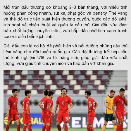
Mỗi trận đấu thường có khoảng 2–3 bàn thắng, với nhiều tình
huống phản công nhanh, sút xa, phạt góc và penalty. Thẻ vàng
và thẻ đỏ trực tiếp xuất hiện thường xuyên, buộc các đội phải
linh hoạt về chiến thuật và quản lý cầu thủ. Giải đấu vừa đảm
bảo chất lượng chuyên môn, vừa hấp dẫn nhờ tính cạnh tranh
cao và diễn biến kịch tính.
Giải đấu còn là cơ hội để phát hiện và bồi dưỡng những cầu thủ
tiềm năng cho đội tuyển quốc gia. Các đội thường kết hợp cầu
thủ kinh nghiệm U18 và tài năng mới, giúp giải đấu vừa chất
lượng, vừa giàu tính chuyên môn và hấp dẫn với khán giả.