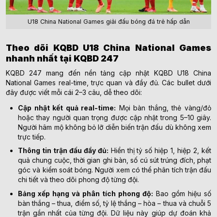
U18 China National Games giải đấu bóng đá trẻ hấp dẫn
Theo dõi KQBD U18 China National Games
nhanh nhất tại KQBD 247
KQBD 247 mang đến nền tảng cập nhật KQBD U18 China
National Games real-time, trực quan và đầy đủ. Các bullet dưới
đây được viết mỗi cái 2–3 câu, dễ theo dõi:
Cập nhật kết quả real-time:
Mọi bàn thắng, thẻ vàng/đỏ
hoặc thay người quan trọng được cập nhật trong 5–10 giây.
Người hâm mộ không bỏ lỡ diễn biến trận đấu dù không xem
trực tiếp.
Thông tin trận đấu đầy đủ:
Hiển thị tỷ số hiệp 1, hiệp 2, kết
quả chung cuộc, thời gian ghi bàn, số cú sút trúng đích, phạt
góc và kiểm soát bóng. Người xem có thể phân tích trận đấu
chi tiết và theo dõi phong độ từng đội.
Bảng xếp hạng và phân tích phong độ:
Bao gồm hiệu số
bàn thắng – thua, điểm số, tỷ lệ thắng – hòa – thua và chuỗi 5
trận gần nhất của từng đội. Dữ liệu này giúp dự đoán khả