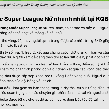
bóng đá nữ hàng đầu Trung Quốc, cạnh tranh cực kỳ hấp dẫn
 Super League Nữ nhanh nhất tại KQ
rung Quốc Super League Nữ
real-time, chính xác và đầy đủ. Ngườ
thắng đến thẻ phạt và thống kê cầu thủ.
 thẻ vàng/đỏ, thay người quan trọng được cập nhật trong 5–10 giây
sân hoặc livestream.
ị tỷ số hiệp 1, hiệp 2, kết quả chung cuộc, thời gian ghi bàn và cầu
đầy đủ. Người xem dễ dàng theo dõi số lần dứt điểm, phạt góc và 
 xếp hạng trực quan với hiệu số bàn thắng – thua, điểm số, tỷ lệ th
ời hâm mộ phân tích phong độ và dự đoán kết quả các vòng tiếp the
g đấu được sắp xếp khoa học từ vòng 1 đến vòng cuối. Người dùng
ành trình của đội bóng yêu thích.
ận đấu:
Bao gồm số bàn thắng trung bình/trận, cú sút trúng đích, t
liệu quan trọng cho các chuyên gia phân tích, nhà cái và người chơi
site được tối ưu cho desktop và mobile, đảm bảo tốc độ tải nhanh,
ọi lúc, mọi nơi.