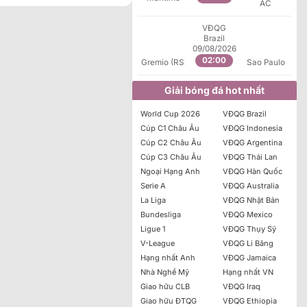
AC
VĐQG
Brazil
09/08/2026
02:00
Gremio (RS)
Sao Paulo
Tài/Xỉu
Giải bóng đá hot nhất
Chủ
Tỷ lệ
Khách
World Cup 2026
VĐQG Brazil
Cúp C1 Châu Âu
VĐQG Indonesia
Cúp C2 Châu Âu
VĐQG Argentina
Cúp C3 Châu Âu
VĐQG Thái Lan
Ngoại Hạng Anh
VĐQG Hàn Quốc
Serie A
VĐQG Australia
La Liga
VĐQG Nhật Bản
Bundesliga
VĐQG Mexico
Ligue 1
VĐQG Thụy Sỹ
V-League
VĐQG Li Băng
Hạng nhất Anh
VĐQG Jamaica
Nhà Nghề Mỹ
Hạng nhất VN
Giao hữu CLB
VĐQG Iraq
Giao hữu ĐTQG
VĐQG Ethiopia