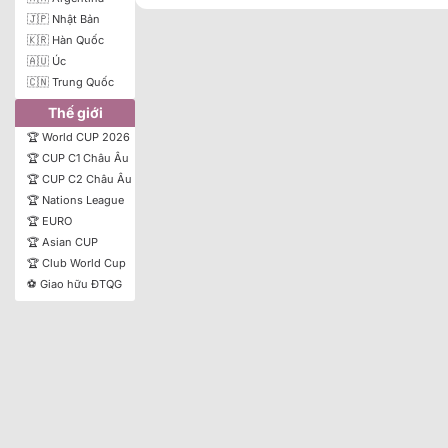
🇯🇵 Nhật Bản
🇰🇷 Hàn Quốc
Asian View
Euro View
Tỷ Lệ
🇦🇺 Úc
🇨🇳 Trung Quốc
BÓNG ĐÁ
Thế giới
🏆 World CUP 2026
Thời gian
Đội nhà
T
🏆 CUP C1 Châu Âu
🏆 CUP C2 Châu Âu
🏆 Nations League
🏆 EURO
🏆 Asian CUP
🏆 Club World Cup
⚽️️️ Giao hữu ĐTQG