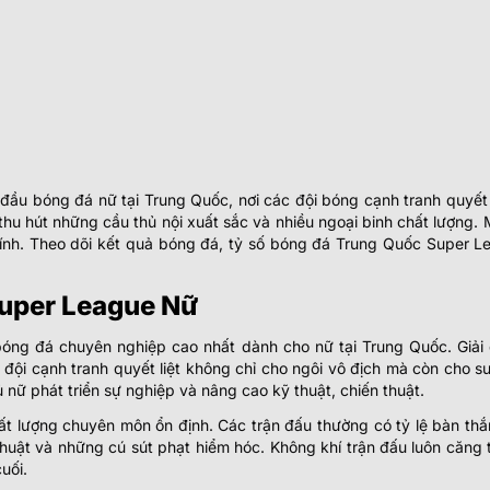
ầu bóng đá nữ tại Trung Quốc, nơi các đội bóng cạnh tranh quyết l
u hút những cầu thủ nội xuất sắc và nhiều ngoại binh chất lượng. 
 tính. Theo dõi kết quả bóng đá, tỷ số bóng đá Trung Quốc Super 
Super League Nữ
óng đá chuyên nghiệp cao nhất dành cho nữ tại Trung Quốc. Giải 
c đội cạnh tranh quyết liệt không chỉ cho ngôi vô địch mà còn cho 
 nữ phát triển sự nghiệp và nâng cao kỹ thuật, chiến thuật.
hất lượng chuyên môn ổn định. Các trận đấu thường có tỷ lệ bàn thắ
uật và những cú sút phạt hiểm hóc. Không khí trận đấu luôn căng t
uối.