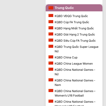
Trung Quốc
KQBD VĐQG Trung Quốc
KQBD Cúp FA Trung Quốc
KQBD Hạng Nhất Trung Quốc
KQBD Giải Hạng 2 Trung Quốc
KQBD Siêu Cúp FA Trung Quốc
KQBD Trung Quốc Super League
Nữ
KQBD China Cup
KQBD China League Women
KQBD China National Games -
Nữ
KQBD China National Games -
Nam
KQBD China National Games –
Women’s U16 Football
KQBD China National Games –