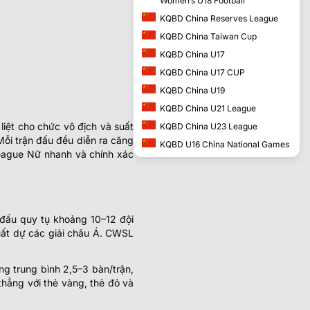
Women’s U18 Football
KQBD China Reserves League
KQBD China Taiwan Cup
KQBD China U17
KQBD China U17 CUP
KQBD China U19
KQBD China U21 League
iệt cho chức vô địch và suất
KQBD China U23 League
Mỗi trận đấu đều diễn ra căng
KQBD U16 China National Games
League Nữ nhanh và chính xác
đấu quy tụ khoảng 10–12 đội
suất dự các giải châu Á. CWSL
ng trung bình 2,5–3 bàn/trận,
hẳng với thẻ vàng, thẻ đỏ và