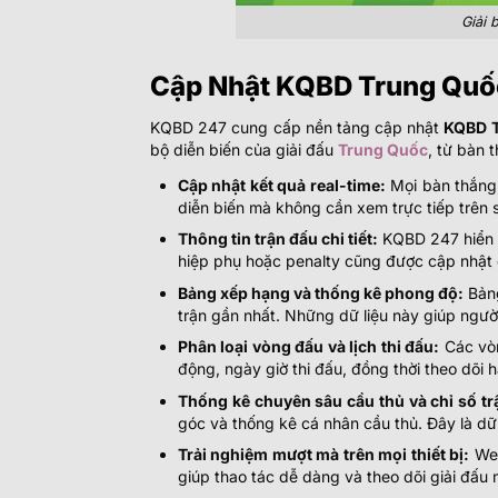
Giải 
Cập Nhật KQBD Trung Quốc
KQBD 247 cung cấp nền tảng cập nhật
KQBD T
bộ diễn biến của giải đấu
Trung Quốc
, từ bàn 
Cập nhật kết quả real-time:
Mọi bàn thắng,
diễn biến mà không cần xem trực tiếp trên 
Thông tin trận đấu chi tiết:
KQBD 247 hiển th
hiệp phụ hoặc penalty cũng được cập nhật 
Bảng xếp hạng và thống kê phong độ:
Bảng
trận gần nhất. Những dữ liệu này giúp ngư
Phân loại vòng đấu và lịch thi đấu:
Các vòn
động, ngày giờ thi đấu, đồng thời theo dõi h
Thống kê chuyên sâu cầu thủ và chỉ số tr
góc và thống kê cá nhân cầu thủ. Đây là dữ 
Trải nghiệm mượt mà trên mọi thiết bị:
Web
giúp thao tác dễ dàng và theo dõi giải đấu m