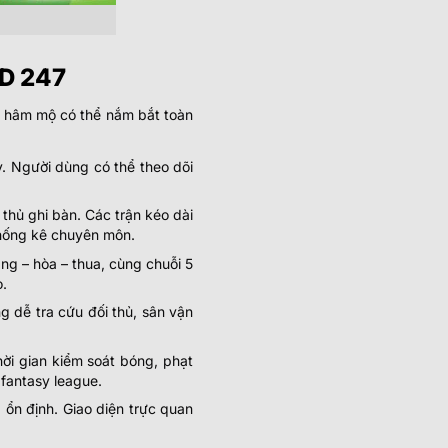
BD 247
i hâm mộ có thể nắm bắt toàn
. Người dùng có thể theo dõi
 thủ ghi bàn. Các trận kéo dài
thống kê chuyên môn.
ắng – hòa – thua, cùng chuỗi 5
o.
 dễ tra cứu đối thủ, sân vận
hời gian kiểm soát bóng, phạt
 fantasy league.
 ổn định. Giao diện trực quan