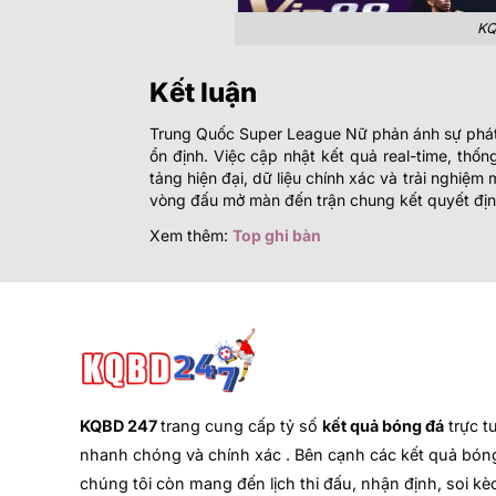
KQ
Kết luận
Trung Quốc Super League Nữ phản ánh sự phát 
ổn định. Việc cập nhật kết quả real-time, thố
tảng hiện đại, dữ liệu chính xác và trải nghiệ
vòng đấu mở màn đến trận chung kết quyết định
Xem thêm:
Top ghi bàn
KQBD 247
trang cung cấp tỷ số
kết quả bóng đá
trực t
nhanh chóng và chính xác . Bên cạnh các kết quả bóng
chúng tôi còn mang đến lịch thi đấu, nhận định, soi kèo