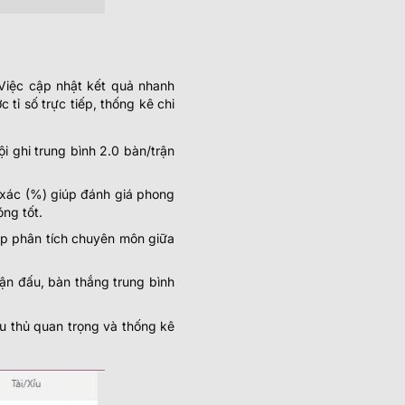
 Việc cập nhật kết quả nhanh
tỉ số trực tiếp, thống kê chi
i ghi trung bình 2.0 bàn/trận
h xác (%) giúp đánh giá phong
ng tốt.
iúp phân tích chuyên môn giữa
ận đấu, bàn thắng trung bình
ầu thủ quan trọng và thống kê