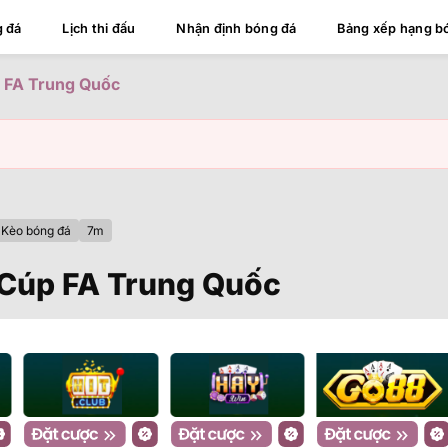
g đá
Lịch thi đấu
Nhận định bóng đá
Bảng xếp hạng b
p FA Trung Quốc
Kèo bóng đá
7m
 Cúp FA Trung Quốc