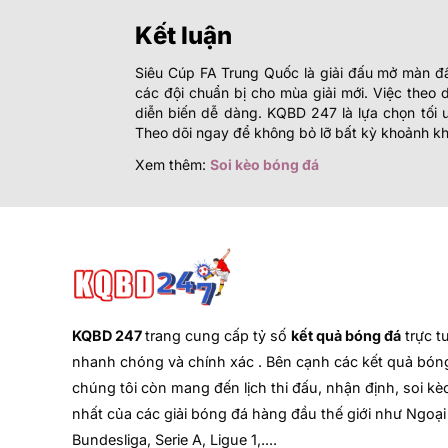
Kết luận
Siêu Cúp FA Trung Quốc là giải đấu mở màn đầ
các đội chuẩn bị cho mùa giải mới. Việc theo 
diễn biến dễ dàng. KQBD 247 là lựa chọn tối 
Theo dõi ngay để không bỏ lỡ bất kỳ khoảnh kh
Xem thêm:
Soi kèo bóng đá
KQBD 247
trang cung cấp tỷ số
kết quả bóng đá
trực t
nhanh chóng và chính xác . Bên cạnh các kết quả bóng
chúng tôi còn mang đến lịch thi đấu, nhận định, soi kèo
nhất của các giải bóng đá hàng đầu thế giới như Ngoại
Bundesliga, Serie A, Ligue 1,....