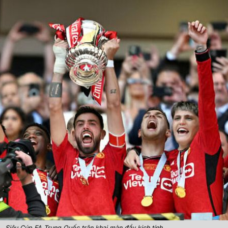
Siêu Cúp FA Trung Quốc trận khai màn đầy kịch tính