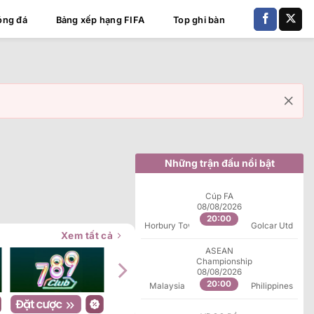
óng đá
Bảng xếp hạng FIFA
Top ghi bàn
Những trận đấu nổi bật
Cúp FA
08/08/2026
20:00
Horbury Town
Golcar Utd
Xem tất cả
ASEAN
Championship
08/08/2026
20:00
Malaysia
Philippines