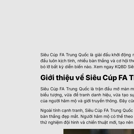
Siêu Cúp FA Trung Quốc là giải đấu khởi động 
đấu luôn kịch tính, nhiều bàn thắng và cơ hội t
bỏ lỡ bất kỳ diễn biến nào. Xem ngay KQBD Si
Giới thiệu về Siêu Cúp FA
Siêu Cúp FA Trung Quốc là trận đấu mở màn m
biểu tượng, vừa để tranh danh hiệu, vừa tạo 
của người hâm mộ và giới truyền thông. Đây cũn
Ngoài tính cạnh tranh, Siêu Cúp FA Trung Quốc 
bàn thắng đẹp mắt. Người hâm mộ có thể theo d
thử nghiệm đội hình và chiến thuật mới, tạo nên