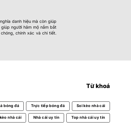
 nghĩa danh hiệu mà còn giúp
ật giúp người hâm mộ nắm bắt
hóng, chính xác và chi tiết.
Từ khoá
uả bóng đá
Trực tiếp bóng đá
Soi kèo nhà cái
 kèo nhà cái
Nhà cái uy tín
Top nhà cái uy tín