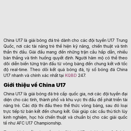
China U17 là giải bóng đá trẻ dành cho các đội tuyển U17 Trung
Quốc, nơi các tài năng trẻ thể hiện kỹ năng, chiến thuật và tinh
thần thi đấu. Giải đấu mang đến những trận cầu hấp dẫn, nhiều
bàn thắng và tình huống quyết định. Người hâm mộ có thể theo
dõi diễn biến từng trận đấu từ vòng bảng đến chung kết với tốc
độ real-time. Theo dõi kết quả bóng đá, tỷ số bóng đá China
U17 nhanh và chính xác nhất tại
KQBD
247.
Giới thiệu về China U17
China U17 là giải bóng đá trẻ cấp quốc gia, nơi các đội tuyển đại
diện cho các tỉnh, thành phố và khu vực thi đấu để phát triển tài
năng trẻ. Các đội thi đấu theo thể thức vòng bảng, sau đó loại
trực tiếp từ bán kết đến chung kết. Giải giúp các cầu thủ tích lũy
kinh nghiệm, học hỏi chiến thuật và chuẩn bị cho các giải quốc
tế như AFC U17 Championship.