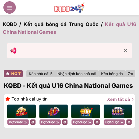
Bỏ
qua
nội
KQBD
/
Kết quả bóng đá Trung Quốc
/
Kết quả U16
dung
China National Games
🔥
HOT
Kèo nhà cái 5
Nhận định kèo nhà cái
Kèo bóng đá
7m
KQBD - Kết quả U16 China National Games
Top nhà cái uy tín
Xem tất cả