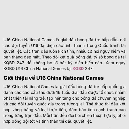
U16 China National Games là giải đấu bóng đá trẻ hấp dẫn, nơi
các đội tuyển U16 đại diện các tỉnh, thành Trung Quốc tranh tài
quyết liệt. Các trận đấu luôn kịch tính, nhiều cơ hội nguy hiểm và
bàn thắng đẹp mắt. Theo dõi kết quả bóng đá, tỷ số bóng đá tại
KQBD 247 để không bỏ lỡ bất kỳ diễn biến nào. Xem ngay
KQBD U16 China National Games tại
KQBD
247!
Giới thiệu về U16 China National Games
U16 China National Games là giải đấu bóng đá trẻ cấp quốc gia
dành cho các cầu thủ dưới 16 tuổi. Giải đấu được tổ chức nhằm
phát triển tài năng trẻ, tạo nền tảng cho bóng đá chuyên nghiệp
và các đội tuyển quốc gia trong tương lai. Thể thức thi đấu kết
hợp vòng bảng và loại trực tiếp, đảm bảo tính cạnh tranh cao
trong từng trận đấu. Mỗi trận đều đòi hỏi chiến thuật hợp lý, phối
hợp đồng đội tốt và tinh thần thi đấu quyết liệt.