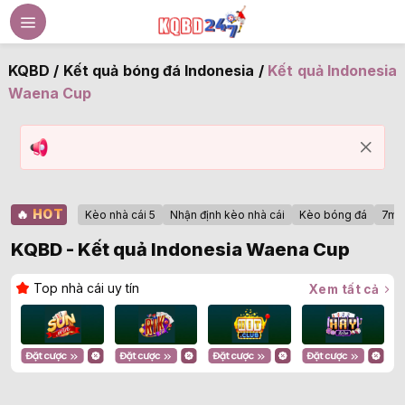
Bỏ
qua
nội
KQBD
/
Kết quả bóng đá Indonesia
/
Kết quả Indonesia
dung
Waena Cup
🔥
HOT
Kèo nhà cái 5
Nhận định kèo nhà cái
Kèo bóng đá
7m
KQBD - Kết quả Indonesia Waena Cup
Top nhà cái uy tín
Xem tất cả