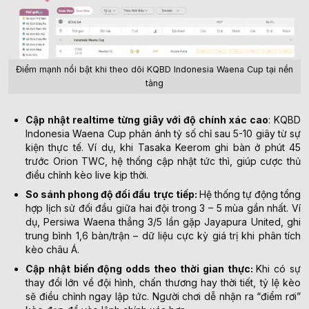
Điểm mạnh nổi bật khi theo dõi KQBD Indonesia Waena Cup tại nền
tảng
Cập nhật realtime từng giây với độ chính xác cao
: KQBD
Indonesia Waena Cup phản ánh tỷ số chỉ sau 5-10 giây từ sự
kiện thực tế. Ví dụ, khi Tasaka Keerom ghi bàn ở phút 45
trước Orion TWC, hệ thống cập nhật tức thì, giúp cược thủ
điều chỉnh kèo live kịp thời.
So sánh phong độ đối đầu trực tiếp:
Hệ thống tự động tổng
hợp lịch sử đối đầu giữa hai đội trong 3 – 5 mùa gần nhất. Ví
dụ, Persiwa Waena thắng 3/5 lần gặp Jayapura United, ghi
trung bình 1,6 bàn/trận – dữ liệu cực kỳ giá trị khi phân tích
kèo châu Á.
Cập nhật biến động odds theo thời gian thực:
Khi có sự
thay đổi lớn về đội hình, chấn thương hay thời tiết, tỷ lệ kèo
sẽ điều chỉnh ngay lập tức. Người chơi dễ nhận ra “điểm rơi”