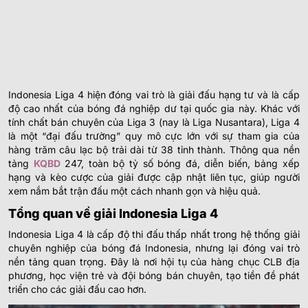
Indonesia Liga 4 hiện đóng vai trò là giải đấu hạng tư và là cấp
độ cao nhất của bóng đá nghiệp dư tại quốc gia này. Khác với
tính chất bán chuyên của Liga 3 (nay là Liga Nusantara), Liga 4
là một “đại đấu trường” quy mô cực lớn với sự tham gia của
hàng trăm câu lạc bộ trải dài từ 38 tỉnh thành. Thông qua nền
tảng
KQBD
247, toàn bộ tỷ số bóng đá, diễn biến, bảng xếp
hạng và kèo cược của giải được cập nhật liên tục, giúp người
xem nắm bắt trận đấu một cách nhanh gọn và hiệu quả.
Tổng quan về giải Indonesia Liga 4
Indonesia Liga 4 là cấp độ thi đấu thấp nhất trong hệ thống giải
chuyên nghiệp của bóng đá Indonesia, nhưng lại đóng vai trò
nền tảng quan trọng. Đây là nơi hội tụ của hàng chục CLB địa
phương, học viện trẻ và đội bóng bán chuyên, tạo tiền đề phát
triển cho các giải đấu cao hơn.