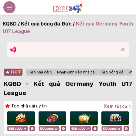
Bỏ
qua
nội
KQBD
/
Kết quả bóng đá Đức
/
Kết quả Germany Youth
dung
U17 League
🔥
HOT
Kèo nhà cái 5
Nhận định kèo nhà cái
Kèo bóng đá
7m
KQBD - Kết quả Germany Youth U17
League
Top nhà cái uy tín
Xem tất cả