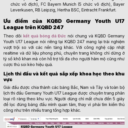
chức vô địch), FC Bayern Munich (5 chức vô địch), Bayer
Leverkusen, RB Leipzig, Hertha BSC, Eintracht Frankfurt.
Ưu điểm của KQBD Germany Youth U17
League trên KQBD 247
Theo dõi
kết quả bóng đá Đức
nói chung và KQBD Germany
Youth U17 League nói riêng tại KQBD 247 mang lại trải nghiệm
vượt trội so với các nền tảng khác. Với công nghệ cập nhật
realtime và dữ liệu phong phú, chuyên trang không chỉ dừng ở
tỷ số khô khan mà còn hỗ trợ tối đa cho người hâm mộ cũng như
cược thủ soi kèo hiệu quả.
Lịch thi đấu và kết quả sắp xếp khoa học theo khu
vực
Giải đấu được chia thành các bảng Bắc, Nam và Tây và toàn bộ
lịch thi đấu Germany Youth U17 League được chuyên trang phân
loại rõ ràng theo khu vực. Người dùng chỉ mất chưa đến 5 giây
để lọc đúng bảng đấu mình quan tâm, thay vì phải tìm kiếm thủ
công như trên nhiều trang tổng hợp khác.