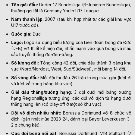
Tên giải đấu:
Under 17 Bundesliga (B-Junioren Bundesliga),
thường gọi tắt là Germany Youth U17 League.
Năm thành lập:
2007 (sau khi hợp nhất từ các giải khu vực
U17 trước đó).
Quốc gia:
Đức.
Logo:
Logo sử dụng biểu tượng của Liên đoàn bóng đá Đức
(DFB) với thiết kế hiện đại, nhấn mạnh vào quả bóng và màu
sắc truyền thống đỏ-đen-trắng.
Số lượng đội:
Tổng cộng 42 đội, chia đều thành 3 bảng khu
vực (Nord/Nordost, West, Süd/Südwest), mỗi bảng 14 đội.
Số vòng đấu:
Mỗi đội thi đấu 26 trận trong mùa giải (lượt đi
và lượt về trong bảng khu vực).
Giải đấu thăng/xuống hạng:
3 đội cuối mỗi bảng xuống
hạng Regionalliga tương ứng; các đội vô địch từ hạng dưới
thăng hạng lên (có play-off ở một số khu vực).
Đội vô địch nhiều nhất:
Borussia Dortmund với 8 chức vô
địch (gần nhất mùa 2023-24, đánh bại Bayer Leverkusen 3-
2 ở chung kết).
Các đội bóng nổi bật:
Borussia Dortmund, VfB Stuttgart (7