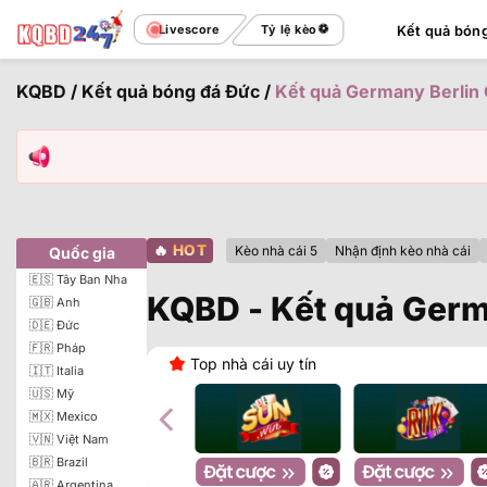
Bỏ
Livescore
Tỷ lệ kèo
Kết quả bón
qua
nội
KQBD
/
Kết quả bóng đá Đức
/
Kết quả Germany Berlin
dung
🔥
HOT
Kèo nhà cái 5
Nhận định kèo nhà cái
Quốc gia
🇪🇸 Tây Ban Nha
KQBD - Kết quả Germ
🇬🇧 Anh
🇩🇪 Đức
🇫🇷 Pháp
Top nhà cái uy tín
🇮🇹 Italia
🇺🇸 Mỹ
🇲🇽 Mexico
🇻🇳 Việt Nam
🇧🇷 Brazil
🇦🇷 Argentina