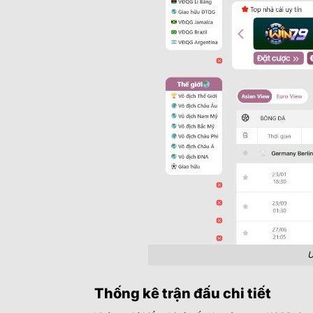
Ư
Thống kê trận đấu chi tiết