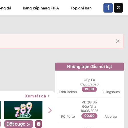
óng đá
Bảng xếp hạng FIFA
Top ghi bàn
Những trận đấu nổi bật
Cúp FA
09/08/2026
19:00
Erith Belvedere
Billingshurst
Xem tất cả
VĐQG Bồ
Đào Nha
10/08/2026
00:00
FC Porto
Alverca