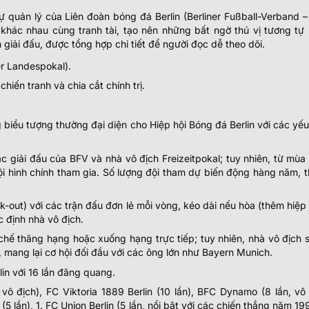
ự quản lý của Liên đoàn bóng đá Berlin (Berliner Fußball-Verband 
 khác nhau cùng tranh tài, tạo nên những bất ngờ thú vị tương t
 giải đấu, được tổng hợp chi tiết để người đọc dễ theo dõi.
er Landespokal).
chiến tranh và chia cắt chính trị.
ng biểu tượng thường đại diện cho Hiệp hội Bóng đá Berlin với các yế
ác giải đấu của BFV và nhà vô địch Freizeitpokal; tuy nhiên, từ mù
 đội hình chính tham gia. Số lượng đội tham dự biến động hàng năm, 
ock-out) với các trận đấu đơn lẻ mỗi vòng, kéo dài nếu hòa (thêm hiệ
c định nhà vô địch.
chế thăng hạng hoặc xuống hạng trực tiếp; tuy nhiên, nhà vô địch 
 mang lại cơ hội đối đầu với các ông lớn như Bayern Munich.
lin với 16 lần đăng quang.
 vô địch), FC Viktoria 1889 Berlin (10 lần), BFC Dynamo (8 lần, v
(5 lần), 1. FC Union Berlin (5 lần, nổi bật với các chiến thắng năm 