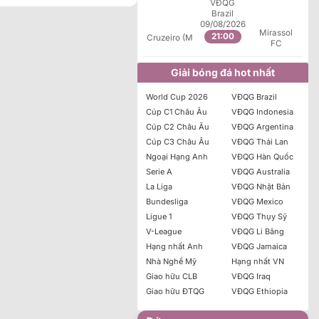
VĐQG
Brazil
09/08/2026
Mirassol
21:00
Cruzeiro (MG)
FC
Giải bóng đá hot nhất
Tài/Xỉu
World Cup 2026
VĐQG Brazil
Chủ
Tỷ lệ
Khách
Cúp C1 Châu Âu
VĐQG Indonesia
Cúp C2 Châu Âu
VĐQG Argentina
Cúp C3 Châu Âu
VĐQG Thái Lan
Ngoại Hạng Anh
VĐQG Hàn Quốc
Serie A
VĐQG Australia
La Liga
VĐQG Nhật Bản
Bundesliga
VĐQG Mexico
Ligue 1
VĐQG Thụy Sỹ
V-League
VĐQG Li Băng
Hạng nhất Anh
VĐQG Jamaica
Nhà Nghề Mỹ
Hạng nhất VN
Giao hữu CLB
VĐQG Iraq
Giao hữu ĐTQG
VĐQG Ethiopia