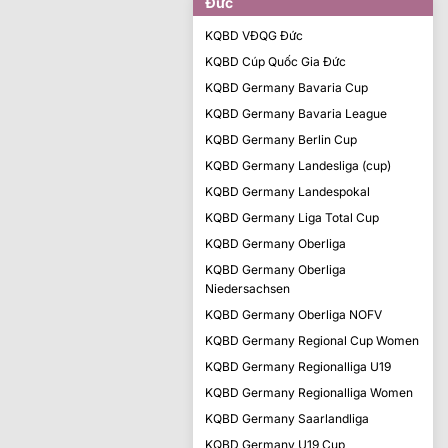
Đức
KQBD VĐQG Đức
KQBD Cúp Quốc Gia Đức
KQBD Germany Bavaria Cup
KQBD Germany Bavaria League
KQBD Germany Berlin Cup
KQBD Germany Landesliga (cup)
KQBD Germany Landespokal
KQBD Germany Liga Total Cup
KQBD Germany Oberliga
KQBD Germany Oberliga
Niedersachsen
KQBD Germany Oberliga NOFV
KQBD Germany Regional Cup Women
KQBD Germany Regionalliga U19
KQBD Germany Regionalliga Women
KQBD Germany Saarlandliga
KQBD Germany U19 Cup