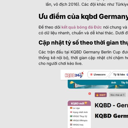
lần, vô địch 2016). Các đội khác như Türki
Ưu điểm của kqbd Germany
Để theo dõi
kết quả bóng đá Đức
nói chung và 
có dữ liệu nhanh, chuẩn và dễ khai thác. Dưới 
Cập nhật tỷ số theo thời gian th
Các trận đấu tại KQBD Germany Berlin Cup đượ
thống kê nội bộ, thời gian cập nhật chỉ chậm h
cho người chơi kèo live.