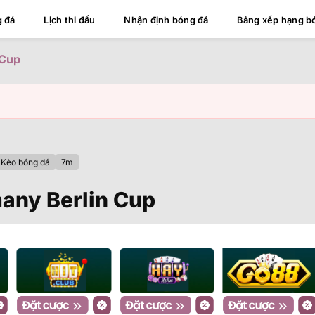
g đá
Lịch thi đấu
Nhận định bóng đá
Bảng xếp hạng b
 Cup
Kèo bóng đá
7m
any Berlin Cup