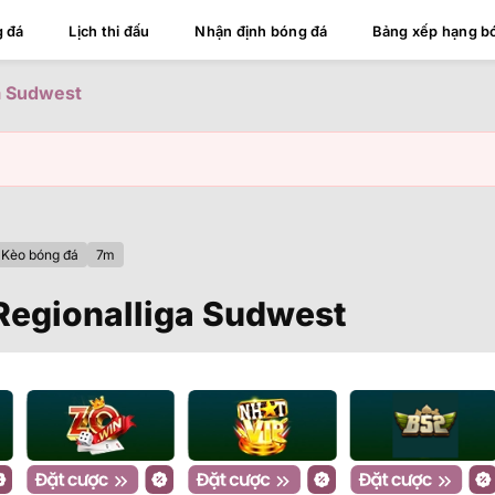
g đá
Lịch thi đấu
Nhận định bóng đá
Bảng xếp hạng b
a Sudwest
Kèo bóng đá
7m
Regionalliga Sudwest