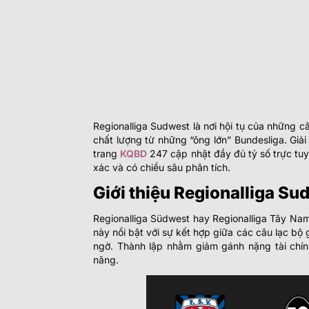
Regionalliga Sudwest là nơi hội tụ của những c
chất lượng từ những “ông lớn” Bundesliga. Giả
trang
KQBD
247 cập nhật đầy đủ tỷ số trực tu
xác và có chiều sâu phân tích.
Giới thiệu Regionalliga Su
Regionalliga Südwest hay Regionalliga Tây Nam
này nổi bật với sự kết hợp giữa các câu lạc bộ
ngờ. Thành lập nhằm giảm gánh nặng tài chín
năng.