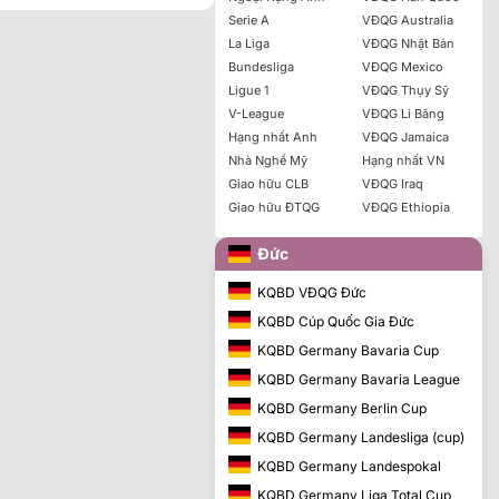
Serie A
VĐQG Australia
La Liga
VĐQG Nhật Bản
Bundesliga
VĐQG Mexico
Ligue 1
VĐQG Thụy Sỹ
Tài/Xỉu
V-League
VĐQG Li Băng
Hạng nhất Anh
VĐQG Jamaica
Chủ
Tỷ lệ
Khách
Nhà Nghề Mỹ
Hạng nhất VN
Giao hữu CLB
VĐQG Iraq
Giao hữu ĐTQG
VĐQG Ethiopia
Đức
KQBD VĐQG Đức
KQBD Cúp Quốc Gia Đức
KQBD Germany Bavaria Cup
KQBD Germany Bavaria League
KQBD Germany Berlin Cup
KQBD Germany Landesliga (cup)
KQBD Germany Landespokal
KQBD Germany Liga Total Cup