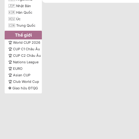
🇯🇵 Nhật Bản
🇰🇷 Hàn Quốc
Asian View
Euro View
Tỷ Lệ
🇦🇺 Úc
🇨🇳 Trung Quốc
BÓNG ĐÁ
Thế giới
🏆 World CUP 2026
Thời gian
Đội nhà
T
🏆 CUP C1 Châu Âu
🏆 CUP C2 Châu Âu
🏆 Nations League
🏆 EURO
🏆 Asian CUP
🏆 Club World Cup
⚽️️️ Giao hữu ĐTQG