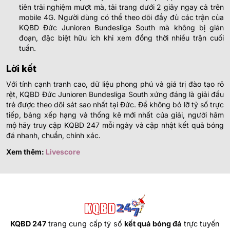
tiên trải nghiệm mượt mà, tải trang dưới 2 giây ngay cả trên
mobile 4G. Người dùng có thể theo dõi đầy đủ các trận của
KQBD Đức Junioren Bundesliga South mà không bị gián
đoạn, đặc biệt hữu ích khi xem đồng thời nhiều trận cuối
tuần.
Lời kết
Với tính cạnh tranh cao, dữ liệu phong phú và giá trị đào tạo rõ
rệt, KQBD Đức Junioren Bundesliga South xứng đáng là giải đấu
trẻ được theo dõi sát sao nhất tại Đức. Để không bỏ lỡ tỷ số trực
tiếp, bảng xếp hạng và thống kê mới nhất của giải, người hâm
mộ hãy truy cập KQBD 247 mỗi ngày và cập nhật kết quả bóng
đá nhanh, chuẩn, chính xác.
Xem thêm:
Livescore
KQBD 247
trang cung cấp tỷ số
kết quả bóng đá
trực tuyến