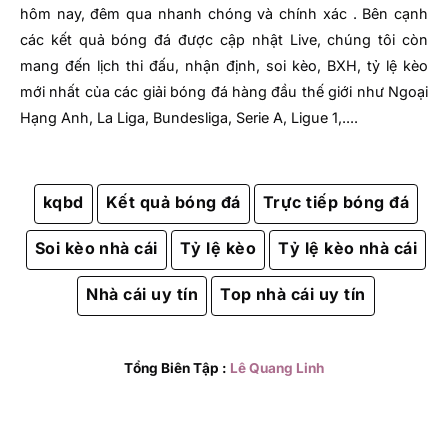
hôm nay, đêm qua nhanh chóng và chính xác . Bên cạnh
các kết quả bóng đá được cập nhật Live, chúng tôi còn
mang đến lịch thi đấu, nhận định, soi kèo, BXH, tỷ lệ kèo
mới nhất của các giải bóng đá hàng đầu thế giới như Ngoại
Hạng Anh, La Liga, Bundesliga, Serie A, Ligue 1,....
kqbd
Kết quả bóng đá
Trực tiếp bóng đá
Soi kèo nhà cái
Tỷ lệ kèo
Tỷ lệ kèo nhà cái
Nhà cái uy tín
Top nhà cái uy tín
Tổng Biên Tập :
Lê Quang Linh