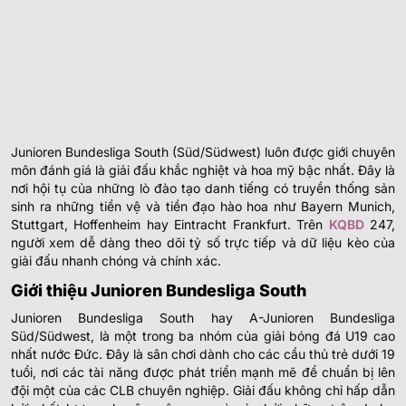
Junioren Bundesliga South (Süd/Südwest) luôn được giới chuyên
môn đánh giá là giải đấu khắc nghiệt và hoa mỹ bậc nhất. Đây là
nơi hội tụ của những lò đào tạo danh tiếng có truyền thống sản
sinh ra những tiền vệ và tiền đạo hào hoa như Bayern Munich,
Stuttgart, Hoffenheim hay Eintracht Frankfurt. Trên
KQBD
247,
người xem dễ dàng theo dõi tỷ số trực tiếp và dữ liệu kèo của
giải đấu nhanh chóng và chính xác.
Giới thiệu Junioren Bundesliga South
Junioren Bundesliga South hay A-Junioren Bundesliga
Süd/Südwest, là một trong ba nhóm của giải bóng đá U19 cao
nhất nước Đức. Đây là sân chơi dành cho các cầu thủ trẻ dưới 19
tuổi, nơi các tài năng được phát triển mạnh mẽ để chuẩn bị lên
đội một của các CLB chuyên nghiệp. Giải đấu không chỉ hấp dẫn