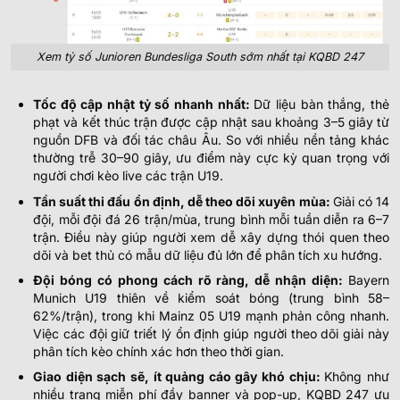
Xem tỷ số Junioren Bundesliga South sớm nhất tại KQBD 247
Tốc độ cập nhật tỷ số nhanh nhất:
Dữ liệu bàn thắng, thẻ
phạt và kết thúc trận được cập nhật sau khoảng 3–5 giây từ
nguồn DFB và đối tác châu Âu. So với nhiều nền tảng khác
thường trễ 30–90 giây, ưu điểm này cực kỳ quan trọng với
người chơi kèo live các trận U19.
Tần suất thi đấu ổn định, dễ theo dõi xuyên mùa:
Giải có 14
đội, mỗi đội đá 26 trận/mùa, trung bình mỗi tuần diễn ra 6–7
trận. Điều này giúp người xem dễ xây dựng thói quen theo
dõi và bet thủ có mẫu dữ liệu đủ lớn để phân tích xu hướng.
Đội bóng có phong cách rõ ràng, dễ nhận diện:
Bayern
Munich U19 thiên về kiểm soát bóng (trung bình 58–
62%/trận), trong khi Mainz 05 U19 mạnh phản công nhanh.
Việc các đội giữ triết lý ổn định giúp người theo dõi giải này
phân tích kèo chính xác hơn theo thời gian.
Giao diện sạch sẽ, ít quảng cáo gây khó chịu:
Không như
nhiều trang miễn phí đầy banner và pop-up, KQBD 247 ưu