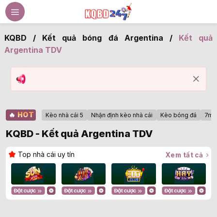
Bỏ
qua
nội
KQBD
/
Kết quả bóng đá Argentina
/
Kết quả
dung
Argentina TDV
🔥
HOT
Kèo nhà cái 5
Nhận định kèo nhà cái
Kèo bóng đá
7m
KQBD - Kết quả Argentina TDV
Top nhà cái uy tín
Xem tất cả