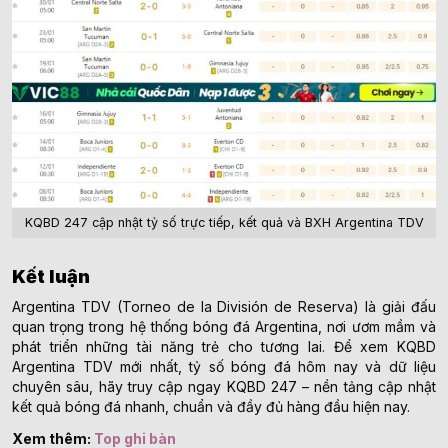
KQBD 247 cập nhật tỷ số trực tiếp, kết quả và BXH Argentina TDV
Kết luận
Argentina TDV (Torneo de la División de Reserva) là giải đấu
quan trọng trong hệ thống bóng đá Argentina, nơi ươm mầm và
phát triển những tài năng trẻ cho tương lai. Để xem KQBD
Argentina TDV mới nhất, tỷ số bóng đá hôm nay và dữ liệu
chuyên sâu, hãy truy cập ngay KQBD 247 – nền tảng cập nhật
kết quả bóng đá nhanh, chuẩn và đầy đủ hàng đầu hiện nay.
Xem thêm:
Top ghi bàn