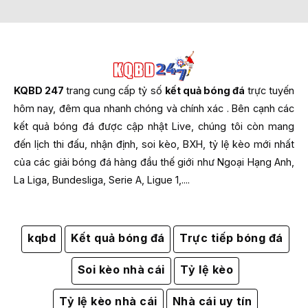
KQBD 247
trang cung cấp tỷ số
kết quả bóng đá
trực tuyến
hôm nay, đêm qua nhanh chóng và chính xác . Bên cạnh các
kết quả bóng đá được cập nhật Live, chúng tôi còn mang
đến lịch thi đấu, nhận định, soi kèo, BXH, tỷ lệ kèo mới nhất
của các giải bóng đá hàng đầu thế giới như Ngoại Hạng Anh,
La Liga, Bundesliga, Serie A, Ligue 1,....
kqbd
Kết quả bóng đá
Trực tiếp bóng đá
Soi kèo nhà cái
Tỷ lệ kèo
Tỷ lệ kèo nhà cái
Nhà cái uy tín