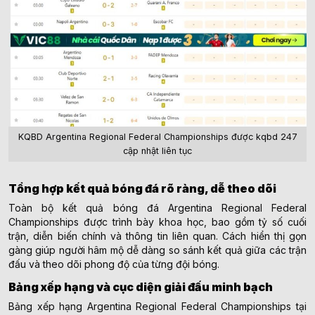
KQBD Argentina Regional Federal Championships được kqbd 247
cập nhật liên tục
Tổng hợp kết quả bóng đá rõ ràng, dễ theo dõi
Toàn bộ kết quả bóng đá Argentina Regional Federal
Championships được trình bày khoa học, bao gồm tỷ số cuối
trận, diễn biến chính và thông tin liên quan. Cách hiển thị gọn
gàng giúp người hâm mộ dễ dàng so sánh kết quả giữa các trận
đấu và theo dõi phong độ của từng đội bóng.
Bảng xếp hạng và cục diện giải đấu minh bạch
Bảng xếp hạng Argentina Regional Federal Championships tại