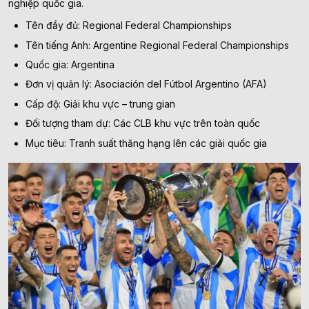
nghiệp quốc gia.
Tên đầy đủ: Regional Federal Championships
Tên tiếng Anh: Argentine Regional Federal Championships
Quốc gia: Argentina
Đơn vị quản lý: Asociación del Fútbol Argentino (AFA)
Cấp độ: Giải khu vực – trung gian
Đối tượng tham dự: Các CLB khu vực trên toàn quốc
Mục tiêu: Tranh suất thăng hạng lên các giải quốc gia