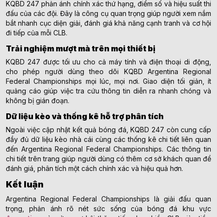
KQBD 247 phản ánh chính xác thứ hạng, điểm số và hiệu suất thi
đấu của các đội. Đây là công cụ quan trọng giúp người xem nắm
bắt nhanh cục diện giải, đánh giá khả năng cạnh tranh và cơ hội
đi tiếp của mỗi CLB.
Trải nghiệm mượt mà trên mọi thiết bị
KQBD 247 được tối ưu cho cả máy tính và điện thoại di động,
cho phép người dùng theo dõi KQBD Argentina Regional
Federal Championships mọi lúc, mọi nơi. Giao diện tối giản, ít
quảng cáo giúp việc tra cứu thông tin diễn ra nhanh chóng và
không bị gián đoạn.
Dữ liệu kèo và thống kê hỗ trợ phân tích
Ngoài việc cập nhật kết quả bóng đá, KQBD 247 còn cung cấp
đầy đủ dữ liệu kèo nhà cái cùng các thống kê chi tiết liên quan
đến Argentina Regional Federal Championships. Các thông tin
chi tiết trên trang giúp người dùng có thêm cơ sở khách quan để
đánh giá, phân tích một cách chính xác và hiệu quả hơn.
Kết luận
Argentina Regional Federal Championships là giải đấu quan
trọng, phản ánh rõ nét sức sống của bóng đá khu vực