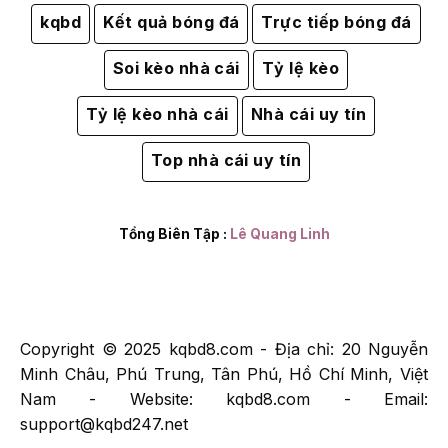
kqbd
Kết quả bóng đá
Trực tiếp bóng đá
Soi kèo nhà cái
Tỷ lệ kèo
Tỷ lệ kèo nhà cái
Nhà cái uy tín
Top nhà cái uy tín
Tổng Biên Tập :
Lê Quang Linh
Copyright © 2025 kqbd8.com - Địa chỉ:
20 Nguyễn
Minh Châu, Phú Trung, Tân Phú, Hồ Chí Minh, Việt
Nam -
Website: kqbd8.com - Email:
support@kqbd247.net