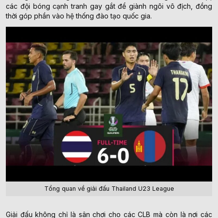
các đội bóng cạnh tranh gay gắt để giành ngôi vô địch, đồng
thời góp phần vào hệ thống đào tạo quốc gia.
Tổng quan về giải đấu Thailand U23 League
Giải đấu không chỉ là sân chơi cho các CLB mà còn là nơi các