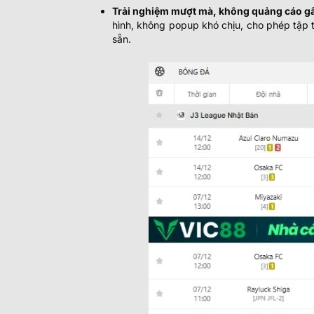
Trải nghiệm mượt mà, không quảng cáo g
hình, không popup khó chịu, cho phép tập t
sẵn.