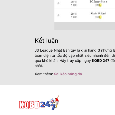
Kết luận
J3 League Nhật Bản tuy là giải hạng 3 nhưng lạ
toàn diện từ tốc độ cập nhật siêu nhanh đến dữ
quá khó khăn. Hãy truy cập ngay
KQBD 247
để 
nhất.
Xem thêm:
Soi kèo bóng đá