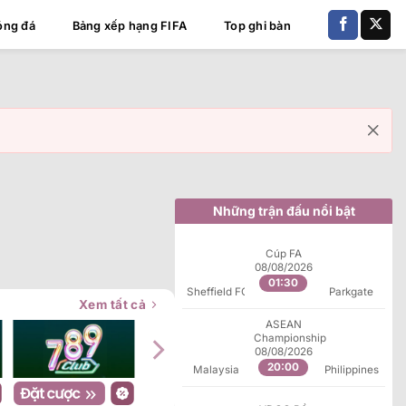
óng đá
Bảng xếp hạng FIFA
Top ghi bàn
Những trận đấu nổi bật
Cúp FA
08/08/2026
01:30
Sheffield FC
Parkgate
Xem tất cả
ASEAN
Championship
08/08/2026
20:00
Malaysia
Philippines