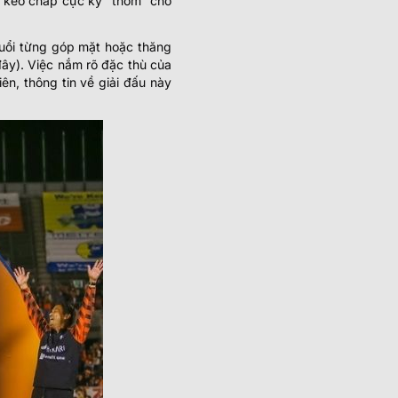
ặc kèo chấp cực kỳ “thơm” cho
 tuổi từng góp mặt hoặc thăng
ây). Việc nắm rõ đặc thù của
ên, thông tin về giải đấu này