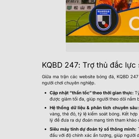
KQBD 247: Trợ thủ đắc lực 
Giữa ma trận các website bóng đá, KQBD 247 
người chơi chuyên nghiệp.
Cập nhật “thần tốc” theo thời gian thực:
Tỷ
được giảm tối đa, giúp người theo dõi nắm b
Hệ thống dữ liệu & phân tích chuyên sâu
vàng, thẻ đỏ, tỷ lệ kiểm soát bóng. Kết hợ
lý để đưa ra dự đoán mang tính tham khảo 
Siêu máy tính dự đoán tỷ số thông minh:
đấu với độ chính xác ấn tượng, giúp người 