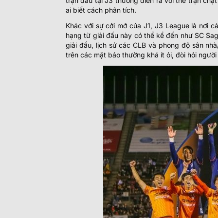
trận đấu tại J3 thường diễn ra với thế trận ch
ai biết cách phân tích.
Khác với sự cởi mở của J1, J3 League là nơi c
hạng từ giải đấu này có thể kể đến như SC Sa
giải đấu, lịch sử các CLB và phong độ sân nhà/
trên các mặt báo thường khá ít ỏi, đòi hỏi người