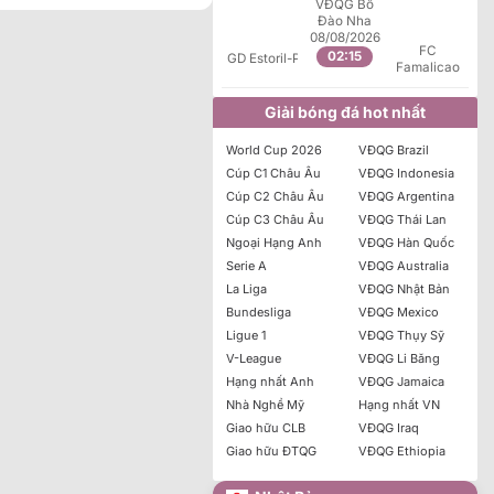
VĐQG Bồ
Đào Nha
08/08/2026
FC
02:15
GD Estoril-Praia
Famalicao
Giải bóng đá hot nhất
Tài/Xỉu
World Cup 2026
VĐQG Brazil
Chủ
Tỷ lệ
Khách
Cúp C1 Châu Âu
VĐQG Indonesia
Cúp C2 Châu Âu
VĐQG Argentina
Cúp C3 Châu Âu
VĐQG Thái Lan
Ngoại Hạng Anh
VĐQG Hàn Quốc
Serie A
VĐQG Australia
La Liga
VĐQG Nhật Bản
Bundesliga
VĐQG Mexico
Ligue 1
VĐQG Thụy Sỹ
V-League
VĐQG Li Băng
Hạng nhất Anh
VĐQG Jamaica
Nhà Nghề Mỹ
Hạng nhất VN
Giao hữu CLB
VĐQG Iraq
Giao hữu ĐTQG
VĐQG Ethiopia