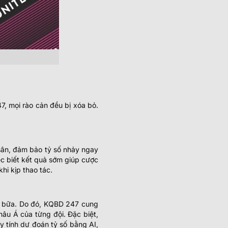
7, mọi rào cản đều bị xóa bỏ.
 sân, đảm bảo tỷ số nhảy ngay
ệc biết kết quả sớm giúp cược
hi kịp thao tác.
ơm bữa. Do đó, KQBD 247 cung
hâu Á của từng đội. Đặc biệt,
y tính dự đoán tỷ số bằng AI,