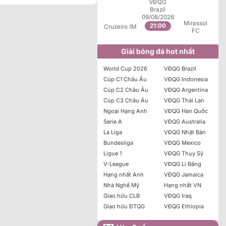
VĐQG
Brazil
09/08/2026
Mirassol
21:00
Cruzeiro (MG)
FC
Giải bóng đá hot nhất
Tài/Xỉu
World Cup 2026
VĐQG Brazil
Chủ
Tỷ lệ
Khách
Cúp C1 Châu Âu
VĐQG Indonesia
Cúp C2 Châu Âu
VĐQG Argentina
Cúp C3 Châu Âu
VĐQG Thái Lan
Ngoại Hạng Anh
VĐQG Hàn Quốc
Serie A
VĐQG Australia
La Liga
VĐQG Nhật Bản
Bundesliga
VĐQG Mexico
Ligue 1
VĐQG Thụy Sỹ
V-League
VĐQG Li Băng
Hạng nhất Anh
VĐQG Jamaica
Nhà Nghề Mỹ
Hạng nhất VN
Giao hữu CLB
VĐQG Iraq
Giao hữu ĐTQG
VĐQG Ethiopia