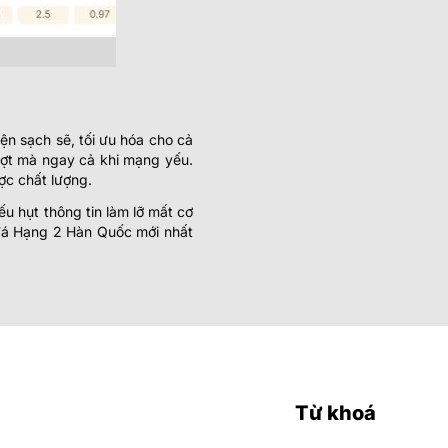
ện sạch sẽ, tối ưu hóa cho cả
ượt mà ngay cả khi mạng yếu.
ợc chất lượng.
u hụt thông tin làm lỡ mất cơ
 đá Hạng 2 Hàn Quốc mới nhất
Từ khoá