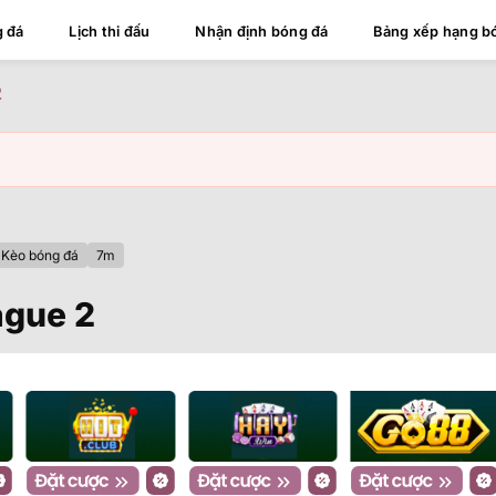
g đá
Lịch thi đấu
Nhận định bóng đá
Bảng xếp hạng b
2
Kèo bóng đá
7m
ague 2