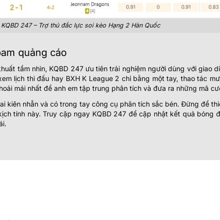
KQBD 247 – Trợ thủ đắc lực soi kèo Hạng 2 Hàn Quốc
pam quảng cáo
huất tầm nhìn, KQBD 247 ưu tiên trải nghiệm người dùng với giao di
 xem lịch thi đấu hay BXH K League 2 chỉ bằng một tay, thao tác m
n thoải mái nhất để anh em tập trung phân tích và đưa ra những mã cư
 kiên nhẫn và có trong tay công cụ phân tích sắc bén. Đừng để thiế
 kịch tính này. Truy cập ngay KQBD 247 để cập nhật kết quả bóng
ái.