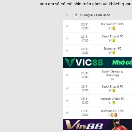
anh em sẽ có cái nhìn toàn cảnh và khách quan 