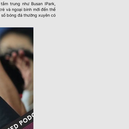
 tầm trung như Busan IPark,
rẻ và ngoại binh mới đến thể
 tỷ số bóng đá thường xuyên có