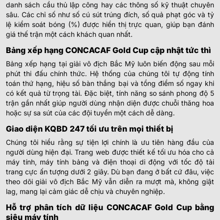
danh sách cầu thủ lập công hay các thông số kỹ thuật chuyên
sâu. Các chỉ số như số cú sút trúng đích, số quả phạt góc và tỷ
lệ kiểm soát bóng (%) được hiển thị trực quan, giúp bạn đánh
giá thế trận một cách khách quan nhất.
Bảng xếp hạng CONCACAF Gold Cup cập nhật tức thì
Bảng xếp hạng tại giải vô địch Bắc Mỹ luôn biến động sau mỗi
phút thi đấu chính thức. Hệ thống của chúng tôi tự động tính
toán thứ hạng, hiệu số bàn thắng bại và tổng điểm số ngay khi
có kết quả từ trọng tài. Đặc biệt, tính năng so sánh phong độ 5
trận gần nhất giúp người dùng nhận diện được chuỗi thăng hoa
hoặc sự sa sút của các đội tuyển một cách dễ dàng.
Giao diện KQBD 247 tối ưu trên mọi thiết bị
Chúng tôi hiểu rằng sự tiện lợi chính là ưu tiên hàng đầu của
người dùng hiện đại. Trang web được thiết kế tối ưu hóa cho cả
máy tính, máy tính bảng và điện thoại di động với tốc độ tải
trang cực ấn tượng dưới 2 giây. Dù bạn đang ở bất cứ đâu, việc
theo dõi giải vô địch Bắc Mỹ vẫn diễn ra mượt mà, không giật
lag, mang lại cảm giác dễ chịu và chuyên nghiệp.
Hỗ trợ phân tích dữ liệu CONCACAF Gold Cup bằng
siêu máy tính