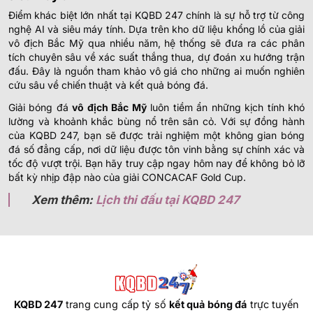
Điểm khác biệt lớn nhất tại KQBD 247 chính là sự hỗ trợ từ công
nghệ AI và siêu máy tính. Dựa trên kho dữ liệu khổng lồ của giải
vô địch Bắc Mỹ qua nhiều năm, hệ thống sẽ đưa ra các phân
tích chuyên sâu về xác suất thắng thua, dự đoán xu hướng trận
đấu. Đây là nguồn tham khảo vô giá cho những ai muốn nghiên
cứu sâu về chiến thuật và kết quả bóng đá.
Giải bóng đá
vô địch Bắc Mỹ
luôn tiềm ẩn những kịch tính khó
lường và khoảnh khắc bùng nổ trên sân cỏ. Với sự đồng hành
của KQBD 247, bạn sẽ được trải nghiệm một không gian bóng
đá số đẳng cấp, nơi dữ liệu được tôn vinh bằng sự chính xác và
tốc độ vượt trội. Bạn hãy truy cập ngay hôm nay để không bỏ lỡ
bất kỳ nhịp đập nào của giải CONCACAF Gold Cup.
Xem thêm:
Lịch thi đấu tại KQBD 247
KQBD 247
trang cung cấp tỷ số
kết quả bóng đá
trực tuyến