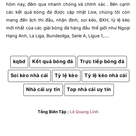
hôm nay, đêm qua nhanh chóng và chính xác . Bên cạnh
các kết quả bóng đá được cập nhật Live, chúng tôi còn
mang đến lịch thi đấu, nhận định, soi kèo, BXH, tỷ lệ kèo
mới nhất của các giải bóng đá hàng đầu thế giới như Ngoại
Hạng Anh, La Liga, Bundesliga, Serie A, Ligue 1,....
kqbd
Kết quả bóng đá
Trực tiếp bóng đá
Soi kèo nhà cái
Tỷ lệ kèo
Tỷ lệ kèo nhà cái
Nhà cái uy tín
Top nhà cái uy tín
Tổng Biên Tập :
Lê Quang Linh