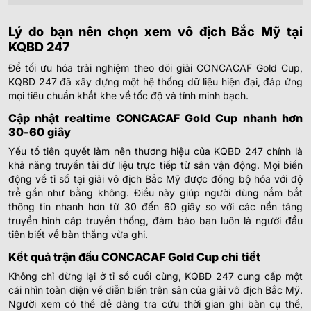
Lý do bạn nên chọn xem vô địch Bắc Mỹ tại
KQBD 247
Để tối ưu hóa trải nghiệm theo dõi giải CONCACAF Gold Cup,
KQBD 247 đã xây dựng một hệ thống dữ liệu hiện đại, đáp ứng
mọi tiêu chuẩn khắt khe về tốc độ và tính minh bạch.
Cập nhật realtime CONCACAF Gold Cup nhanh hơn
30-60 giây
Yếu tố tiên quyết làm nên thương hiệu của KQBD 247 chính là
khả năng truyền tải dữ liệu trực tiếp từ sân vận động. Mọi biến
động về tỉ số tại giải vô địch Bắc Mỹ được đồng bộ hóa với độ
trễ gần như bằng không. Điều này giúp người dùng nắm bắt
thông tin nhanh hơn từ 30 đến 60 giây so với các nền tảng
truyền hình cáp truyền thống, đảm bảo bạn luôn là người đầu
tiên biết về bàn thắng vừa ghi.
Kết quả trận đấu CONCACAF Gold Cup chi tiết
Không chỉ dừng lại ở tỉ số cuối cùng, KQBD 247 cung cấp một
cái nhìn toàn diện về diễn biến trên sân của giải vô địch Bắc Mỹ.
Người xem có thể dễ dàng tra cứu thời gian ghi bàn cụ thể,