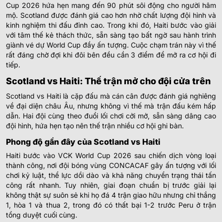
Cup 2026 hứa hẹn mang đến 90 phút sôi động cho người hâm
mộ. Scotland được đánh giá cao hơn nhờ chất lượng đội hình và
kinh nghiệm thi đấu đỉnh cao. Trong khi đó, Haiti bước vào giải
với tâm thế kẻ thách thức, sẵn sàng tạo bất ngờ sau hành trình
giành vé dự World Cup đầy ấn tượng. Cuộc chạm trán này vì thế
rất đáng chờ đợi khi đôi bên đều cần 3 điểm để mở ra cơ hội đi
tiếp.
Scotland vs Haiti: Thế trận mở cho đội cửa trên
Scotland vs Haiti là cặp đấu mà cán cân được đánh giá nghiêng
về đại diện châu Âu, nhưng không vì thế mà trận đấu kém hấp
dẫn. Hai đội cùng theo đuổi lối chơi cởi mở, sẵn sàng dâng cao
đội hình, hứa hẹn tạo nên thế trận nhiều cơ hội ghi bàn.
Phong độ gần đây của Scotland vs Haiti
Haiti bước vào VCK World Cup 2026 sau chiến dịch vòng loại
thành công, nơi đội bóng vùng CONCACAF gây ấn tượng với lối
chơi kỷ luật, thể lực dồi dào và khả năng chuyển trạng thái tấn
công rất nhanh. Tuy nhiên, giai đoạn chuẩn bị trước giải lại
không thật sự suôn sẻ khi họ đá 4 trận giao hữu nhưng chỉ thắng
1, hòa 1 và thua 2, trong đó có thất bại 1-2 trước Peru ở trận
tổng duyệt cuối cùng.