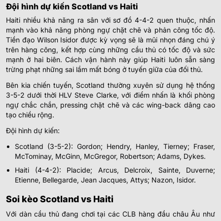
Đội hình dự kiến Scotland vs Haiti
Haiti nhiều khả năng ra sân với sơ đồ 4-4-2 quen thuộc, nhấn
mạnh vào khả năng phòng ngự chặt chẽ và phản công tốc độ.
Tiền đạo Wilson Isidor được kỳ vọng sẽ là mũi nhọn đáng chú ý
trên hàng công, kết hợp cùng những cầu thủ có tốc độ và sức
mạnh ở hai biên. Cách vận hành này giúp Haiti luôn sẵn sàng
trừng phạt những sai lầm mất bóng ở tuyến giữa của đối thủ.
Bên kia chiến tuyến, Scotland thường xuyên sử dụng hệ thống
3-5-2 dưới thời HLV Steve Clarke, với điểm nhấn là khối phòng
ngự chắc chắn, pressing chặt chẽ và các wing-back dâng cao
tạo chiều rộng.
Đội hình dự kiến:
Scotland (3-5-2): Gordon; Hendry, Hanley, Tierney; Fraser,
McTominay, McGinn, McGregor, Robertson; Adams, Dykes.
Haiti (4-4-2): Placide; Arcus, Delcroix, Sainte, Duverne;
Etienne, Bellegarde, Jean Jacques, Attys; Nazon, Isidor.
Soi kèo Scotland vs Haiti
Với dàn cầu thủ đang chơi tại các CLB hàng đầu châu Âu như