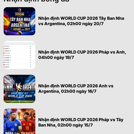
Nhận định WORLD CUP 2026 Tây Ban Nha
vs Argentina, 02h00 ngày 20/7
Nhận định WORLD CUP 2026 Pháp vs Anh,
04h00 ngày 19/7
Nhận định WORLD CUP 2026 Anh vs
Argentina, 02h00 ngày 16/7
Nhận định WORLD CUP 2026 Pháp vs Tây
Ban Nha, 02h00 ngày 15/7