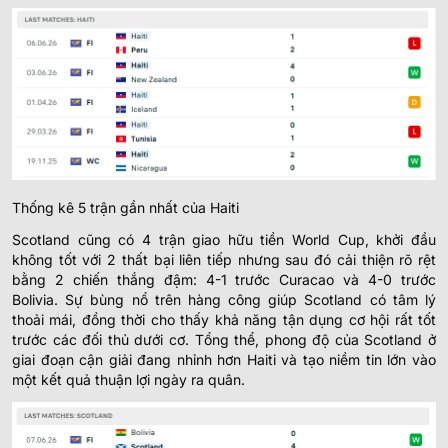
Thống kê 5 trận gần nhất của Haiti
Scotland cũng có 4 trận giao hữu tiền World Cup, khởi đầu
không tốt với 2 thất bại liên tiếp nhưng sau đó cải thiện rõ rệt
bằng 2 chiến thắng đậm: 4-1 trước Curacao và 4-0 trước
Bolivia. Sự bùng nổ trên hàng công giúp Scotland có tâm lý
thoải mái, đồng thời cho thấy khả năng tận dụng cơ hội rất tốt
trước các đối thủ dưới cơ. Tổng thể, phong độ của Scotland ở
giai đoạn cận giải đang nhỉnh hơn Haiti và tạo niềm tin lớn vào
một kết quả thuận lợi ngày ra quân.