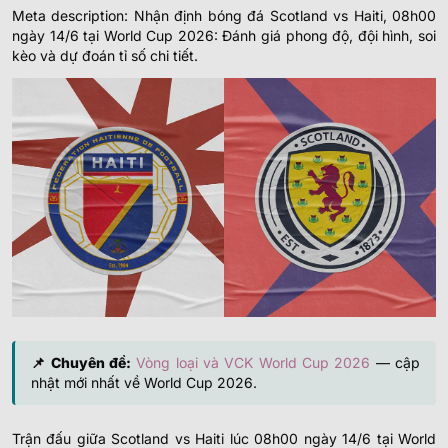
Meta description: Nhận định bóng đá Scotland vs Haiti, 08h00
ngày 14/6 tại World Cup 2026: Đánh giá phong độ, đội hình, soi
kèo và dự đoán tỉ số chi tiết.
📌 Chuyên đề:
Vòng loại và VCK World Cup 2026
— cập
nhật mới nhất về World Cup 2026.
Trận đấu giữa Scotland vs Haiti lúc 08h00 ngày 14/6 tại World